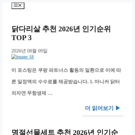
Skip
Menu
to
content
닭다리살 추천 2026년 인기순위
TOP 3
2026년 08월 09일
이 포스팅은 쿠팡 파트너스 활동의 일환으로 이에 따
른 일정액의 수수료를 제공받습니다. 1. 마니커 닭터
의자연 무항생제 …
더 읽어보기 ▶︎
명절선물세트 추천 2026년 인기순