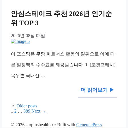
안심스테이크 추천 2026년 인기순
위 TOP 3
2026년 08월 05일
이 포스팅은 쿠팡 파트너스 활동의 일환으로 이에 따
른 일정액의 수수료를 제공받습니다. 1. [로켓프레시]
목우촌 국내산 …
더 읽어보기 ▶︎
Older posts
Page
Page
Page
1
2
…
389
Next
→
© 2026 surplushealthkr
• Built with
GeneratePress