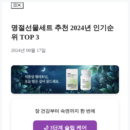
Skip
Menu
to
content
명절선물세트 추천 2024년 인기순
위 TOP 3
2024년 08월 17일
장 건강부터 숙면까지 한 번에
🌙 3단계 슬립 케어