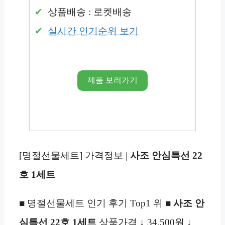
상품배송 : 로켓배송
실시간 인기순위 보기
제품 보러가기
[명절선물세트] 가격정보 |
사조 안심특선 22
호 1세트
■ 명절선물세트 인기 후기 Top1 위 ■
사조 안
심특선 22호 1세트
상품가격 ↓ 34,500원 ↓