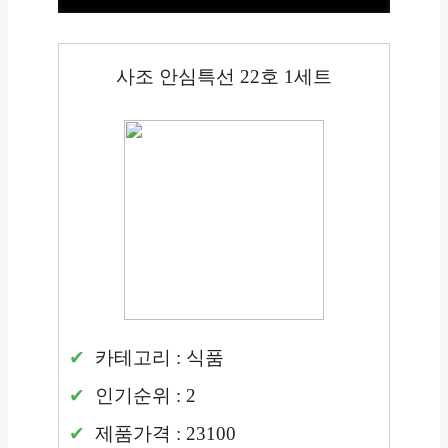
사조 안심특선 22호 1세트
카테고리 : 식품
인기순위 : 2
제품가격 : 23100