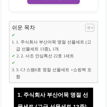
쉬운 목차
1. 주식회사 부산어묵 명절 선물세트 (고
급 선물세트 13종), 1개
2. 사조 안심특선 22호 1세트
3. CJ 스팸6호 명절 선물세트 +쇼핑백 포
함
1. 주식회사 부산어묵 명절 선
물세트 (고급 선물세트 13종),