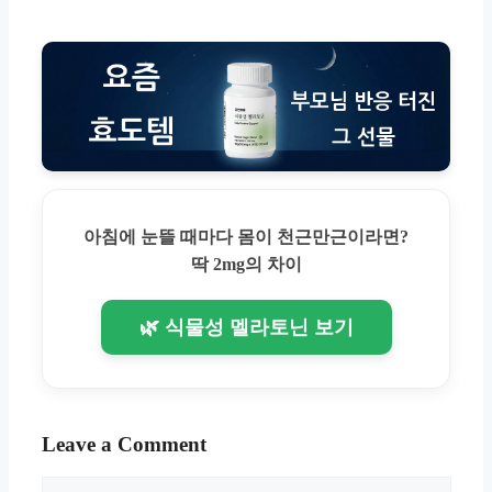
아침에 눈뜰 때마다 몸이 천근만근이라면?
딱 2mg의 차이
🌿 식물성 멜라토닌 보기
Leave a Comment
Comment