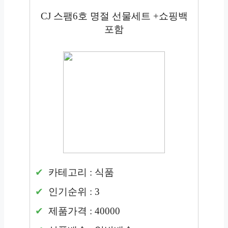
CJ 스팸6호 명절 선물세트 +쇼핑백
포함
카테고리 : 식품
인기순위 : 3
제품가격 : 40000