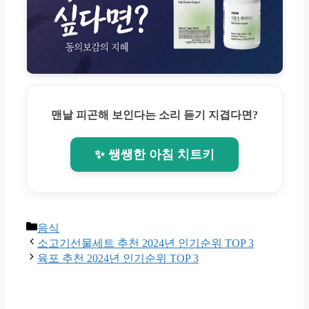
맨날 피곤해 보인다는 소리 듣기 지겹다면?
✨ 쌩쌩한 아침 치트키
Categories
음식
소고기선물세트 추천 2024년 인기순위 TOP 3
육포 추천 2024년 인기순위 TOP 3