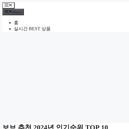
Skip
Menu
to
Menu
content
홈
실시간 BEST 상품
보브 추천 2024년 인기순위 TOP 10