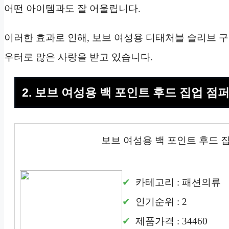
어떤 아이템과도 잘 어울립니다.
이러한 효과로 인해, 보브 여성용 디태처블 슬리브 구스다
우터로 많은 사랑을 받고 있습니다.
2. 보브 여성용 백 포인트 후드 집업 점퍼 7
보브 여성용 백 포인트 후드 집업 
카테고리 : 패션의류
인기순위 : 2
제품가격 : 34460