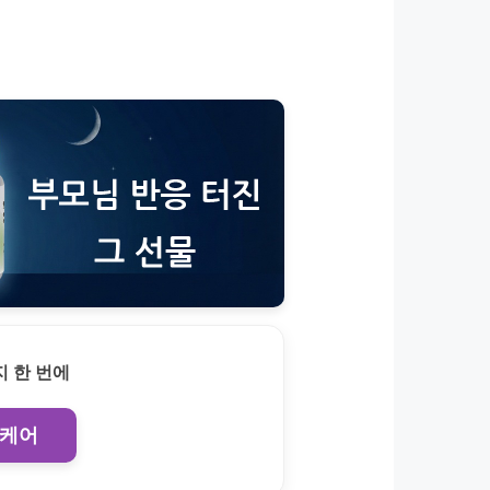
 한 번에
 케어