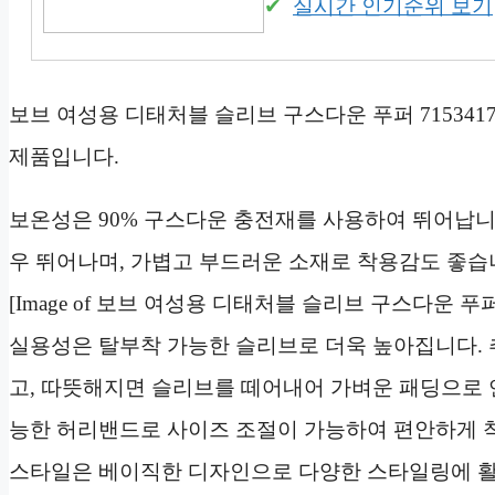
실시간 인기순위 보기
보브 여성용 디태처블 슬리브 구스다운 푸퍼 7153417
제품입니다.
보온성은 90% 구스다운 충전재를 사용하여 뛰어납니
우 뛰어나며, 가볍고 부드러운 소재로 착용감도 좋습
[Image of 보브 여성용 디태처블 슬리브 구스다운 푸퍼 7
실용성은 탈부착 가능한 슬리브로 더욱 높아집니다. 
고, 따뜻해지면 슬리브를 떼어내어 가벼운 패딩으로 연
능한 허리밴드로 사이즈 조절이 가능하여 편안하게 착
스타일은 베이직한 디자인으로 다양한 스타일링에 활용