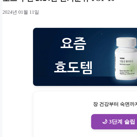
2024년 01월 11일
장 건강부터 숙면까지
🌙 3단계 슬립