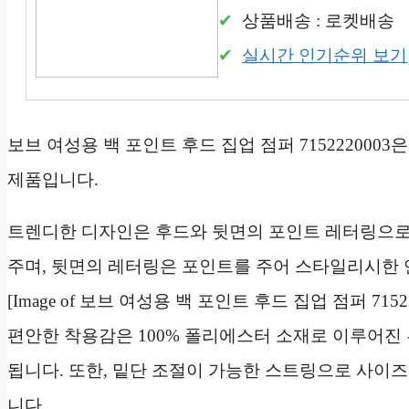
상품배송 : 로켓배송
실시간 인기순위 보기
보브 여성용 백 포인트 후드 집업 점퍼 71522200
제품입니다.
트렌디한 디자인은 후드와 뒷면의 포인트 레터링으로
주며, 뒷면의 레터링은 포인트를 주어 스타일리시한 
[Image of 보브 여성용 백 포인트 후드 집업 점퍼 71522
편안한 착용감은 100% 폴리에스터 소재로 이루어진
됩니다. 또한, 밑단 조절이 가능한 스트링으로 사이
니다.