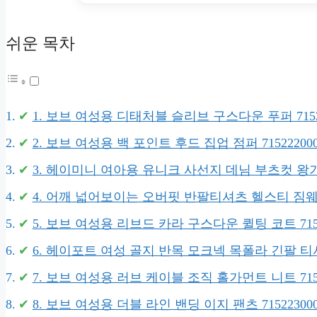
쉬운 목차
1. 보브 여성용 디태처블 슬리브 구스다운 푸퍼 71534
2. 보브 여성용 백 포인트 후드 집업 점퍼 715222000
3. 헤이미니 여아용 유니크 사선지 데님 부츠컷 왕
4. 어깨 넓어보이는 오버핏 반팔티셔츠 헬스티 짐웨
5. 보브 여성용 리브드 카라 구스다운 퀼팅 코트 7153
6. 헤이포트 여성 골지 반목 모크넥 목폴라 긴팔 
7. 보브 여성용 러브 케이블 조직 홀가먼트 니트 7153
8. 보브 여성용 더블 라인 밴딩 이지 팬츠 715223000