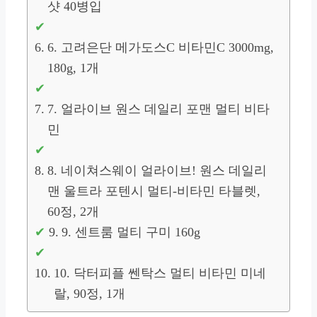
샷 40병입
6. 고려은단 메가도스C 비타민C 3000mg,
180g, 1개
7. 얼라이브 원스 데일리 포맨 멀티 비타
민
8. 네이쳐스웨이 얼라이브! 원스 데일리
맨 울트라 포텐시 멀티-비타민 타블렛,
60정, 2개
9. 센트룸 멀티 구미 160g
10. 닥터피플 쎈탁스 멀티 비타민 미네
랄, 90정, 1개