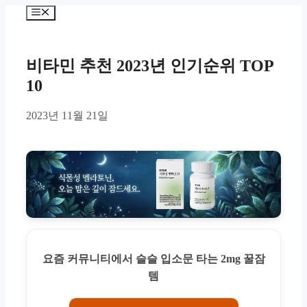
Skip
Menu
to
content
비타민 추천 2023년 인기순위 TOP
10
2023년 11월 21일
요즘 커뮤니티에서 슬슬 입소문 타는 2mg 꿀잠
템