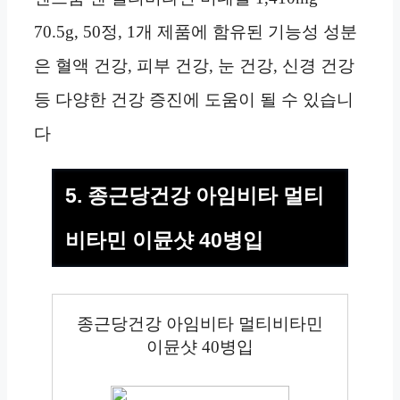
70.5g, 50정, 1개 제품에 함유된 기능성 성분
은 혈액 건강, 피부 건강, 눈 건강, 신경 건강
등 다양한 건강 증진에 도움이 될 수 있습니
다
5. 종근당건강 아임비타 멀티
비타민 이뮨샷 40병입
종근당건강 아임비타 멀티비타민
이뮨샷 40병입