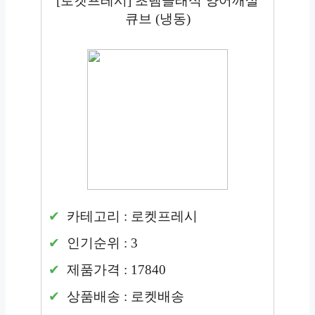
[로켓프레시] 초램클래식 양어깨살
큐브 (냉동)
카테고리 : 로켓프레시
인기순위 : 3
제품가격 : 17840
상품배송 : 로켓배송