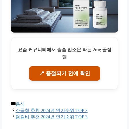
요즘 커뮤니티에서 슬슬 입소문 타는 2mg 꿀잠
템
📍 품절되기 전에 확인
Categories
음식
소곱창 추천 2024년 인기순위 TOP 3
닭갈비 추천 2024년 인기순위 TOP 3