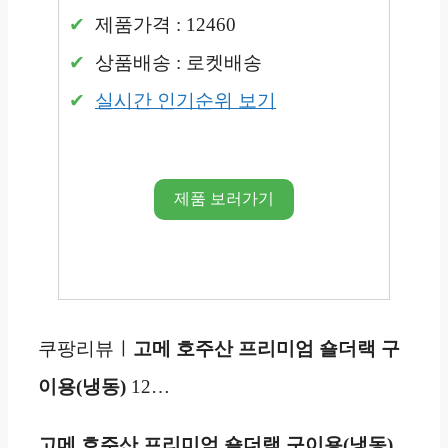
제품가격 : 12460
상품배송 : 로켓배송
실시간 인기순위 보기
제품 보러가기
쿠팡리뷰ㅣ
고메 호주산 프리미엄 숄더랙 구
이용(냉동)
12…
고메 호주산 프리미엄 숄더랙 구이용(냉동)