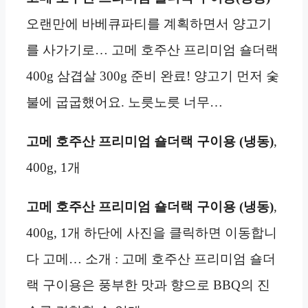
오랜만에 바베큐파티를 계획하면서 양고기
를 사가기로… 고메 호주산 프리미엄 숄더랙
400g 삼겹살 300g 준비 완료! 양고기 먼저 숯
불에 굽굽했어요. 노릇노릇 너무…
고메 호주산 프리미엄 숄더랙 구이용 (냉동)
,
400g, 1개
고메 호주산 프리미엄 숄더랙 구이용 (냉동)
,
400g, 1개 하단에 사진을 클릭하면 이동합니
다 고메… 소개 : 고메 호주산 프리미엄 숄더
랙 구이용은 풍부한 맛과 향으로 BBQ의 진