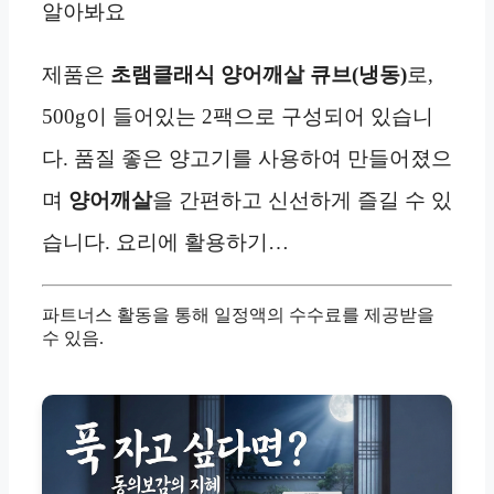
알아봐요
제품은
초램클래식 양어깨살 큐브(냉동)
로,
500g이 들어있는 2팩으로 구성되어 있습니
다. 품질 좋은 양고기를 사용하여 만들어졌으
며
양어깨살
을 간편하고 신선하게 즐길 수 있
습니다. 요리에 활용하기…
파트너스 활동을 통해 일정액의 수수료를 제공받을
수 있음.