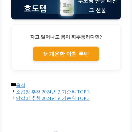
자고 일어나도 몸이 찌뿌둥하다면?
✨ 개운한 아침 루틴
Categories
음식
소곱창 추천 2024년 인기순위 TOP 3
닭갈비 추천 2024년 인기순위 TOP 3