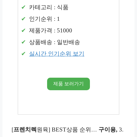
카테고리 : 식품
인기순위 : 1
제품가격 : 51000
상품배송 : 일반배송
실시간 인기순위 보기
제품 보러가기
[
프렌치렉
원육] BEST상품 순위…
구이용,
3.