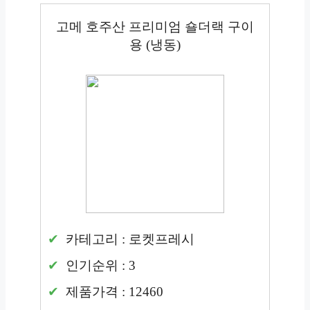
고메 호주산 프리미엄 숄더랙 구이
용 (냉동)
카테고리 : 로켓프레시
인기순위 : 3
제품가격 : 12460