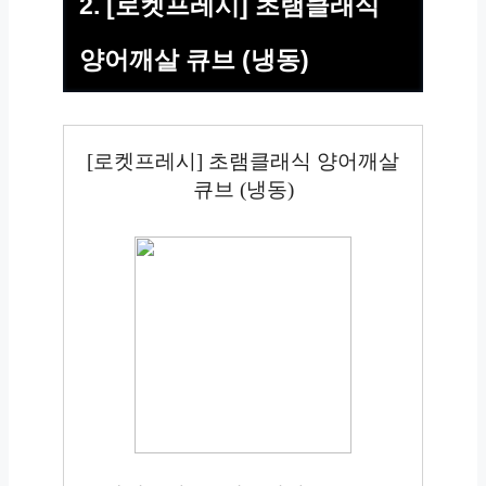
2. [로켓프레시] 초램클래식
양어깨살 큐브 (냉동)
[로켓프레시] 초램클래식 양어깨살
큐브 (냉동)