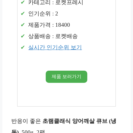
카테고리 : 로켓프레시
인기순위 : 2
제품가격 : 18400
상품배송 : 로켓배송
실시간 인기순위 보기
제품 보러가기
반응이 좋은
초램클래식 양어깨살 큐브 (냉
동)
, 500g, 2팩