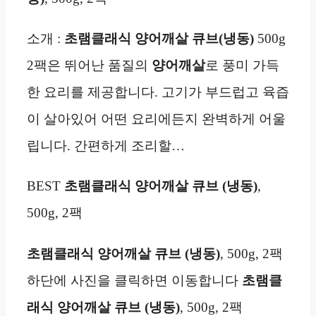
소개 :
초램클래식 양어깨살 큐브(냉동)
500g
2팩은 뛰어난 품질의
양어깨살
로 풍미 가득
한 요리를 제공합니다. 고기가 부드럽고 육즙
이 살아있어 어떤 요리에든지 완벽하게 어울
립니다. 간편하게 조리할…
BEST
초램클래식 양어깨살 큐브 (냉동)
,
500g, 2팩
초램클래식 양어깨살 큐브 (냉동)
, 500g, 2팩
하단에 사진을 클릭하면 이동합니다
초램클
래식 양어깨살 큐브 (냉동)
, 500g, 2팩