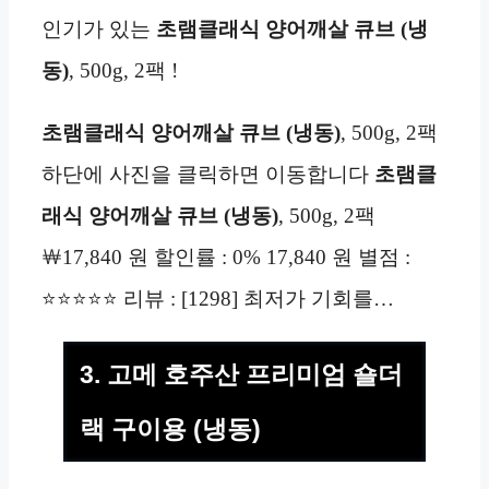
인기가 있는
초램클래식 양어깨살 큐브 (냉
동)
, 500g, 2팩 !
초램클래식 양어깨살 큐브 (냉동)
, 500g, 2팩
하단에 사진을 클릭하면 이동합니다
초램클
래식 양어깨살 큐브 (냉동)
, 500g, 2팩
￦17,840 원 할인률 : 0% 17,840 원 별점 :
⭐⭐⭐⭐⭐ 리뷰 : [1298] 최저가 기회를…
3. 고메 호주산 프리미엄 숄더
랙 구이용 (냉동)