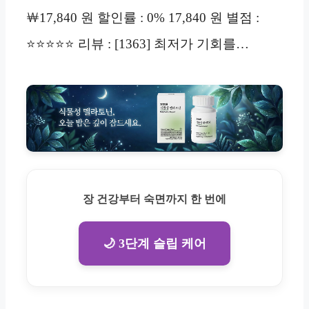
￦17,840 원 할인률 : 0% 17,840 원 별점 :
⭐⭐⭐⭐⭐ 리뷰 : [1363] 최저가 기회를…
장 건강부터 숙면까지 한 번에
🌙 3단계 슬립 케어