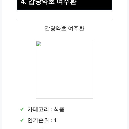
4. 갑당약초 여주환
갑당약초 여주환
카테고리 : 식품
인기순위 : 4