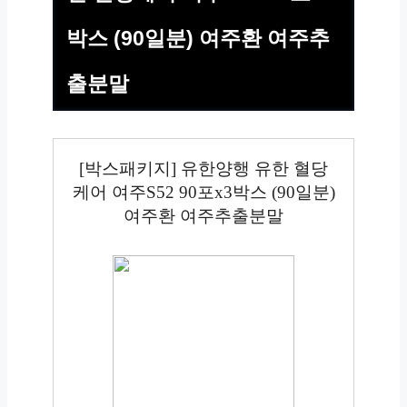
박스 (90일분) 여주환 여주추
출분말
[박스패키지] 유한양행 유한 혈당
케어 여주S52 90포x3박스 (90일분)
여주환 여주추출분말