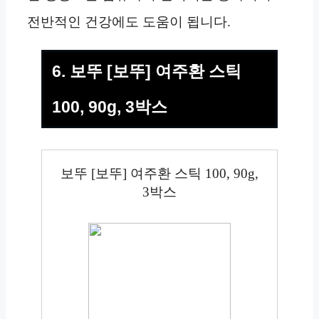
전반적인 건강에도 도움이 됩니다.
6. 보뚜 [보뚜] 여주환 스틱
100, 90g, 3박스
보뚜 [보뚜] 여주환 스틱 100, 90g,
3박스