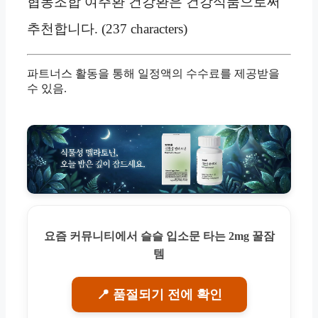
협동조합 여주환 건강환은 건강식품으로써
추천합니다. (237 characters)
파트너스 활동을 통해 일정액의 수수료를 제공받을
수 있음.
요즘 커뮤니티에서 슬슬 입소문 타는 2mg 꿀잠
템
📍 품절되기 전에 확인