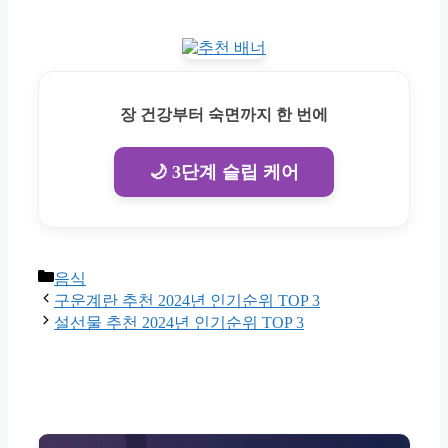
장 건강부터 숙면까지 한 번에
🌙 3단계 슬립 케어
Categories
음식
구운계란 추천 2024년 인기순위 TOP 3
설선물 추천 2024년 인기순위 TOP 3