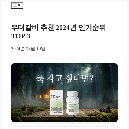
Skip
Menu
to
content
우대갈비 추천 2024년 인기순위
TOP 3
2024년 08월 19일