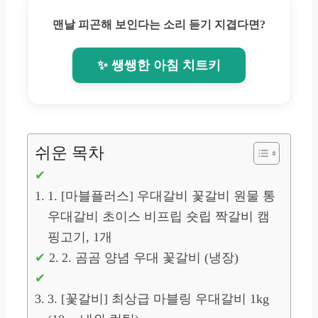
맨날 피곤해 보인다는 소리 듣기 지겹다면?
✨ 쌩쌩한 아침 치트키
쉬운 목차
1. [마블플러스] 우대갈비 꽃갈비 원물 통
우대갈비 초이스 비프립 숏립 짝갈비 캠
핑고기, 1개
2. 곰곰 양념 우대 꽃갈비 (냉장)
3. [꽃갈비] 최상급 마블링 우대갈비 1kg