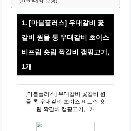
(10cm내외 컷팅)
1. [마블플러스] 우대갈비 꽃
갈비 원물 통 우대갈비 초이스
비프립 숏립 짝갈비 캠핑고기,
1개
[마블플러스] 우대갈비 꽃갈비 원
물 통 우대갈비 초이스 비프립 숏
립 짝갈비 캠핑고기, 1개