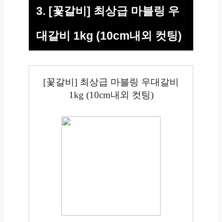
3. [꽃갈비] 최상급 마블링 우
대갈비 1kg (10cm내외 컷팅)
[꽃갈비] 최상급 마블링 우대갈비
1kg (10cm내외 컷팅)