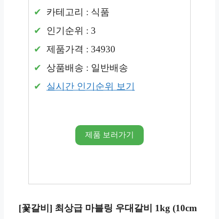
카테고리 : 식품
인기순위 : 3
제품가격 : 34930
상품배송 : 일반배송
실시간 인기순위 보기
제품 보러가기
[꽃갈비] 최상급 마블링 우대갈비 1kg (10cm