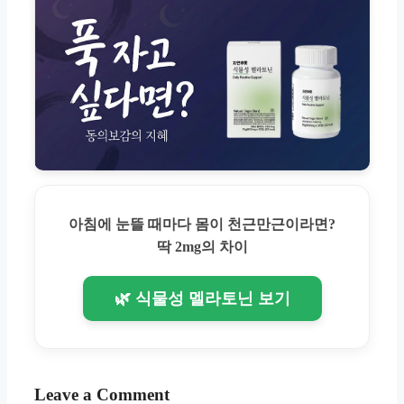
아침에 눈뜰 때마다 몸이 천근만근이라면?
딱 2mg의 차이
🌿 식물성 멜라토닌 보기
Leave a Comment