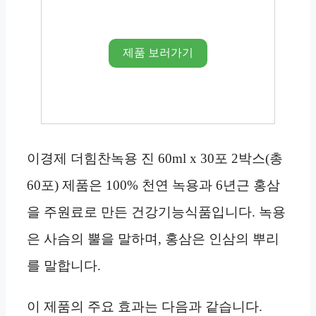
제품 보러가기
이경제 더힘찬녹용 진 60ml x 30포 2박스(총
60포) 제품은 100% 천연 녹용과 6년근 홍삼
을 주원료로 만든 건강기능식품입니다. 녹용
은 사슴의 뿔을 말하며, 홍삼은 인삼의 뿌리
를 말합니다.
이 제품의 주요 효과는 다음과 같습니다.