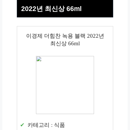
2022년 최신상 66ml
이경제 더힘찬 녹용 블랙 2022년
최신상 66ml
카테고리 : 식품