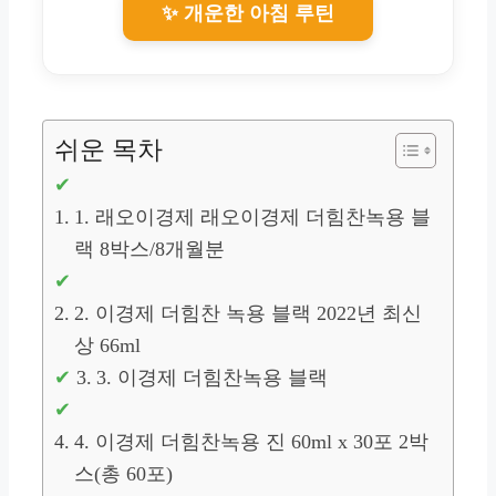
✨ 개운한 아침 루틴
쉬운 목차
1. 래오이경제 래오이경제 더힘찬녹용 블
랙 8박스/8개월분
2. 이경제 더힘찬 녹용 블랙 2022년 최신
상 66ml
3. 이경제 더힘찬녹용 블랙
4. 이경제 더힘찬녹용 진 60ml x 30포 2박
스(총 60포)