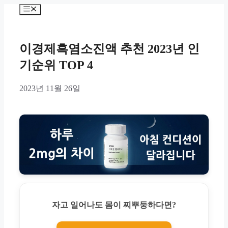
Skip
Menu
to
content
이경제흑염소진액 추천 2023년 인
기순위 TOP 4
2023년 11월 26일
자고 일어나도 몸이 찌뿌둥하다면?