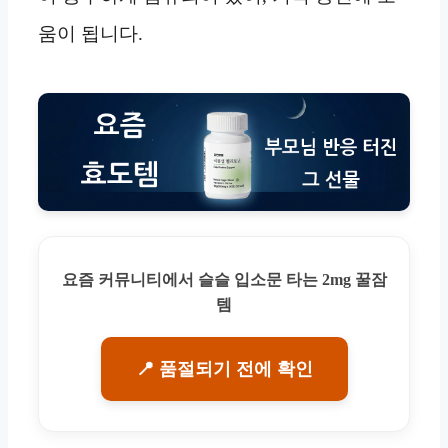
움이 됩니다.
요즘 커뮤니티에서 슬슬 입소문 타는 2mg 꿀잠
템
📍 품절되기 전에 확인