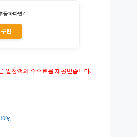
찌뿌둥하다면?
 루틴
따른 일정액의 수수료를 제공받습니다.
00g