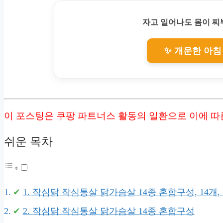
자고 일어나도 몸이 
✨ 개운한 아침
이 포스팅은 쿠팡 파트너스 활동의 일환으로 이에 
쉬운 목차
1. 작심닭 작심통살 닭가슴살 14종 혼합구성, 14개, 1
2. 작심닭 작심통살 닭가슴살 14종 혼합구성