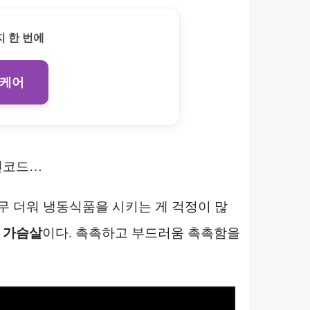
 한 번에
 케어
인코드…
무 더워 냉동식품을 시키는 게 걱정이 많
 가슴살
이다. 촉촉하고 부드러움 촉촉함을