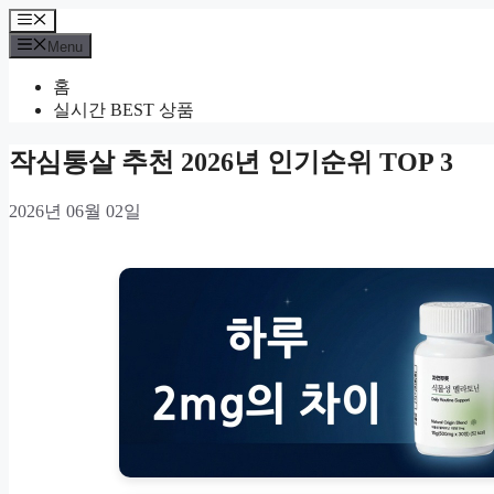
Skip
Menu
to
Menu
content
홈
실시간 BEST 상품
작심통살 추천 2026년 인기순위 TOP 3
2026년 06월 02일