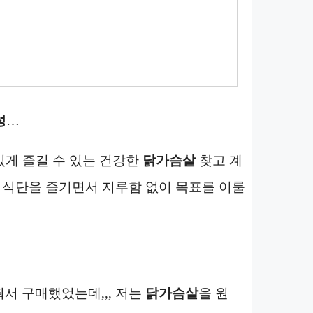
성
…
게 즐길 수 있는 건강한
닭가슴살
찾고 계
 식단을 즐기면서 지루함 없이 목표를 이룰
줘서 구매했었는데,,, 저는
닭가슴살
을 원