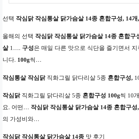
선택
작심닭 작심통살 닭가슴살 14종 혼합구성, 14개
올해의 선택
작심닭 작심통살 닭가슴살 14종 혼합구성,
살
1….
구성
은 매일 다른 맛으로 식단을 즐기면서 지
니다.
100g
씩…
작심통살
작심닭
직화그릴 닭다리살 5종
혼합구성,
1
작심닭
직화그릴 닭다리살 5종
혼합구성
100g
씩 10
요. 어떤…
작심닭 작심통살 닭가슴살 14종 혼합구성, 
의 가성비와…
작심닭 작심통살 닭가슴살 14종
맛 후기