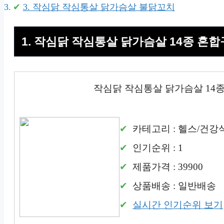
3. 작심닭 작심통살 닭가슴살 불닭꼬치
1. 작심닭 작심통살 닭가슴살 14종 혼합구성
작심닭 작심통살 닭가슴살 14종 혼
카테고리 : 헬스/건강
인기순위 : 1
제품가격 : 39900
상품배송 : 일반배송
실시간 인기순위 보기