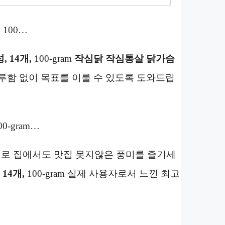
,
100…
 14개,
100-gram
작심닭 작심통살 닭가슴
루함 없이 목표를 이룰 수 있도록 도와드립
00-gram…
개로 집에서도 맛집 못지않은 풍미를 즐기세
14개,
100-gram 실제 사용자로서 느낀 최고