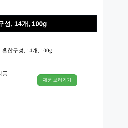
, 14개, 100g
합구성, 14개, 100g
식품
제품 보러가기