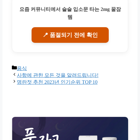
요즘 커뮤니티에서 슬슬 입소문 타는 2mg 꿀잠
템
📍 품절되기 전에 확인
Categories
음식
사항에 관한 모든 것을 알려드립니다!
명란젓 추천 2023년 인기순위 TOP 10