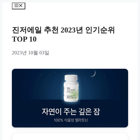
Skip
Menu
to
content
진저에일 추천 2023년 인기순위
TOP 10
2023년 10월 03일