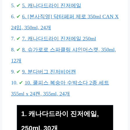
5. 캐나다드라이 진저에일
6. [본사직영] 닥터페퍼 제로 350ml CAN X
24입, 350ml, 24개
7. 캐나다드라이 진저에일 250ml
8. 슈가로로 스파클링 샤인머스캣, 350ml,
12개
9. 분다버그 진저비어캔
10. 쿨피스 복숭아 수박소다 2종 세트
355ml x 24캔, 355ml, 24개
1. 캐나다드라이 진저에일,
250ml, 30개