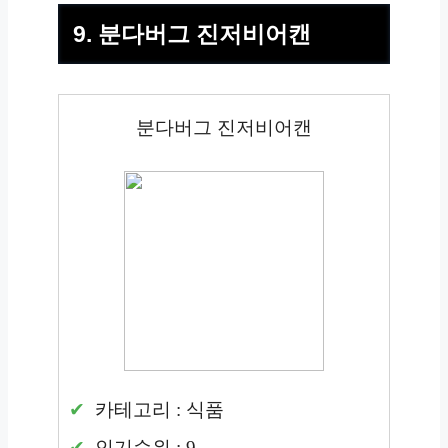
9. 분다버그 진저비어캔
분다버그 진저비어캔
카테고리 : 식품
인기순위 : 9