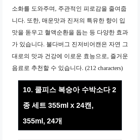
소화를 도와주며, 주관적인 피로감을 줄여줍
니다. 또한, 매운맛과 진저의 특유한 향이 입
맛을 돋우고 혈액순환을 돕는 등 다양한 효과
가 있습니다. 불다버그 진저비어캔은 자연 그
대로의 맛과 건강에 이로운 효능으로, 즐거운
음료로 추천할 수 있습니다. (212 characters)
10. 쿨피스 복숭아 수박소다 2
종 세트 355ml x 24캔,
355ml, 24개