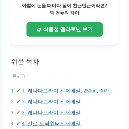
아침에 눈뜰 때마다 몸이 천근만근이라면?
딱 2mg의 차이
🌿 식물성 멜라토닌 보기
쉬운 목차
1. 캐나다드라이 진저에일, 250ml, 30개
2. 캐나다드라이 진저에일
3. 캐나다드라이 진저에일
4. 진로 토닉워터진저에일