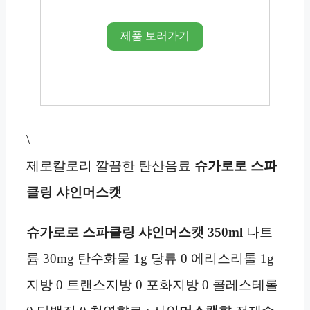
제품 보러가기
\
제로칼로리 깔끔한 탄산음료
슈가로로 스파
클링 샤인머스캣
슈가로로 스파클링 샤인머스캣
350ml
나트
륨 30mg 탄수화물 1g 당류 0 에리스리톨 1g
지방 0 트랜스지방 0 포화지방 0 콜레스테롤