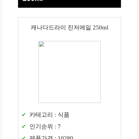
캐나다드라이 진저에일 250ml
카테고리 : 식품
인기순위 : 7
제품가격 : 10280