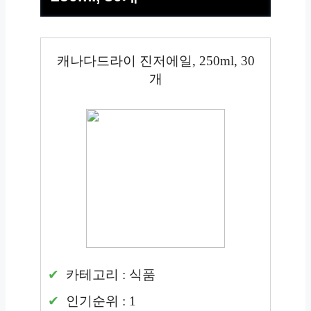
캐나다드라이 진저에일, 250ml, 30
개
카테고리 : 식품
인기순위 : 1