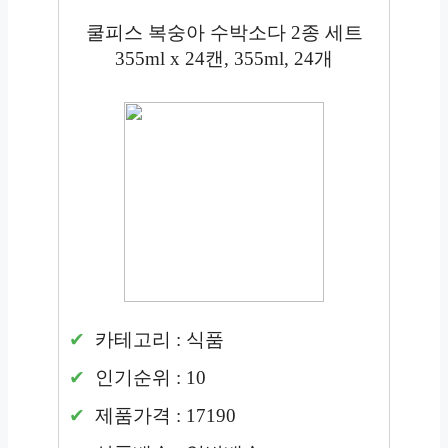
쿨피스 복숭아 수박소다 2종 세트
355ml x 24캔, 355ml, 24개
카테고리 : 식품
인기순위 : 10
제품가격 : 17190