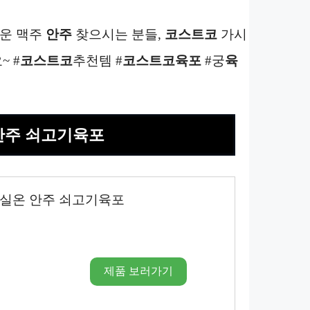
벼운 맥주
안주
찾으시는 분들,
코스트코
가시
~ #
코스트코
추천템 #
코스트코
육포
#궁
육
 안주 쇠고기육포
/실온 안주 쇠고기육포
제품 보러가기