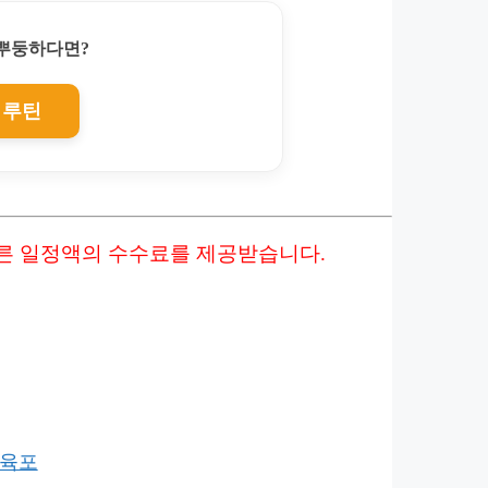
찌뿌둥하다면?
 루틴
따른 일정액의 수수료를 제공받습니다.
기육포