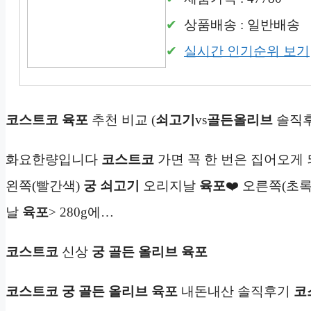
상품배송 : 일반배송
실시간 인기순위 보기
코스트코
육포
추천 비교 (
쇠고기
vs
골든올리브
솔직
화요한량입니다
코스트코
가면 꼭 한 번은 집어오게
왼쪽(빨간색)
궁
쇠고기
오리지날
육포
❤️ 오른쪽(초
날
육포
> 280g에…
코스트코
신상
궁 골든 올리브 육포
코스트코 궁 골든 올리브 육포
내돈내산 솔직후기
코