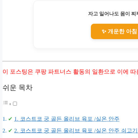
자고 일어나도 몸이 
✨ 개운한 아침
이 포스팅은 쿠팡 파트너스 활동의 일환으로 이에 
쉬운 목차
1. 코스트코 궁 골든 올리브 육포 /실온 안주
2. 코스트코 궁 골든 올리브 육포 /실온 안주 쇠고