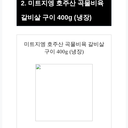
2. 미트지엥 호주산 곡물비육
갈비살 구이 400g (냉장)
미트지엥 호주산 곡물비육 갈비살
구이 400g (냉장)