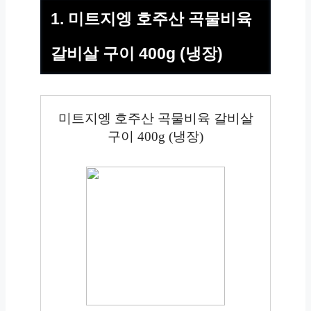
1. 미트지엥 호주산 곡물비육
갈비살 구이 400g (냉장)
미트지엥 호주산 곡물비육 갈비살
구이 400g (냉장)