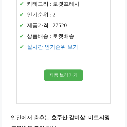
카테고리 : 로켓프레시
인기순위 : 2
제품가격 : 27520
상품배송 : 로켓배송
실시간 인기순위 보기
제품 보러가기
입안에서 춤추는
호주산
갈비살
!
미트지엥