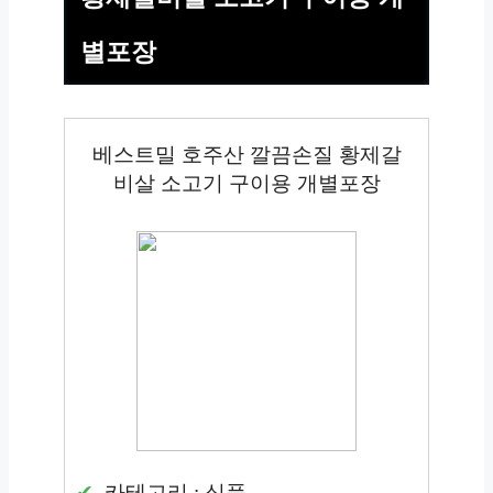
별포장
베스트밀 호주산 깔끔손질 황제갈
비살 소고기 구이용 개별포장
카테고리 : 식품