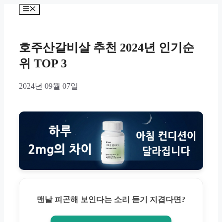
Skip
Menu
to
content
호주산갈비살 추천 2024년 인기순
위 TOP 3
2024년 09월 07일
맨날 피곤해 보인다는 소리 듣기 지겹다면?