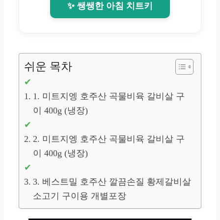
✨ 쌩쌩한 아침 치트키
쉬운 목차
1. 미트지엥 호주산 곡물비육 갈비살 구
이 400g (냉장)
2. 미트지엥 호주산 곡물비육 갈비살 구
이 400g (냉장)
3. 베스트밀 호주산 깔끔손질 황제갈비살
소고기 구이용 개별포장