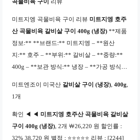
곡물비육
구이
리뷰
미트지엥 곡물비육 구이 리뷰
미트지엥 호주
산 곡물비육 갈비살 구이 400g (냉장)
**제품
정보:** **브랜드:** 미트지엥 – **원산
지:** 호주 – **부위:** 갈비살 – **중량:**
400g – **보관 방식:** 냉장 – **가공 방식…
미트엔조이 미국산
갈비살 구이
(냉장)
,
400g
,
1개
확인 ◀ ◀
미트지엥 호주산 곡물비육 갈비살
구이 400g (냉장)
, 2개 ￦26,220 원 할인률 :
32% 38,720 원 별점 : ⭐⭐⭐⭐⭐ 리뷰 : [2244]