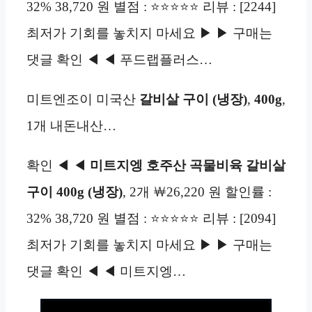
32% 38,720 원 별점 : ⭐⭐⭐⭐⭐ 리뷰 : [2244]
최저가 기회를 놓치지 마세요 ▶ ▶ 구매는
댓글 확인 ◀ ◀ 푸드랩플러스…
미트엔조이 미국산
갈비살 구이
(냉장)
,
400g
,
1개 내돈내산…
확인 ◀ ◀
미트지엥 호주산 곡물비육 갈비살
구이 400g (냉장)
, 2개 ￦26,220 원 할인률 :
32% 38,720 원 별점 : ⭐⭐⭐⭐⭐ 리뷰 : [2094]
최저가 기회를 놓치지 마세요 ▶ ▶ 구매는
댓글 확인 ◀ ◀ 미트지엥…