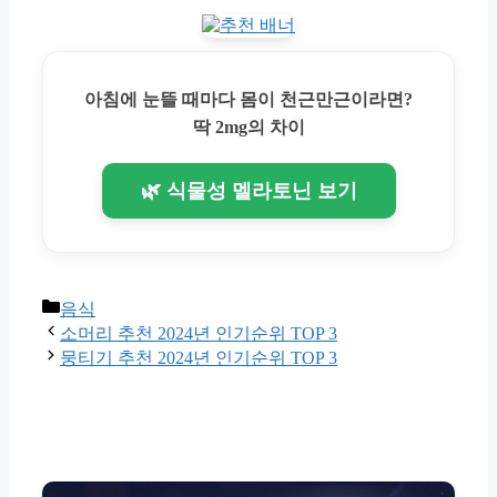
아침에 눈뜰 때마다 몸이 천근만근이라면?
딱 2mg의 차이
🌿 식물성 멜라토닌 보기
Categories
음식
소머리 추천 2024년 인기순위 TOP 3
뭉티기 추천 2024년 인기순위 TOP 3