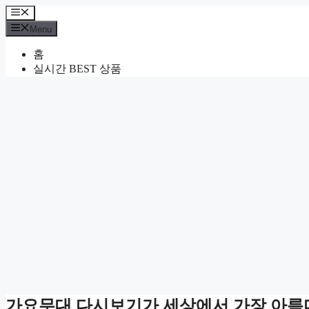
Skip
Menu
to
Menu
content
홈
실시간 BEST 상품
가요무대 다시보기가 세상에서 가장 아름