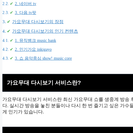
2. 네이버 tv
3. 다음 tv팟
가요무대 다시보기의 장점
가요무대 다시보기의 인기 컨텐츠
1. 뮤직뱅크 music bank
2. 인기가요 inkigayo
3. 쇼 음악중심 show! music core
가요무대 다시보기 서비스란?
가요무대 다시보기 서비스란 최신 가요무대 쇼를 생중계 방송 후
다. 실시간 방송을 놓친 분들이나 다시 한 번 즐기고 싶은 가수
게 인기가 있습니다.