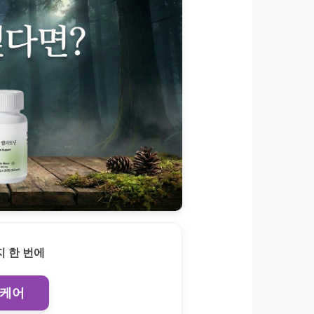
 한 번에
 케어