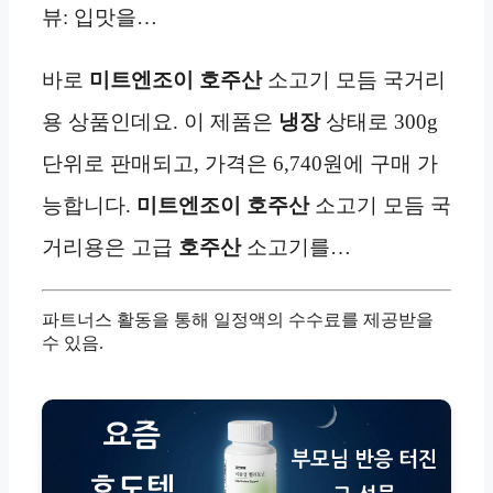
뷰: 입맛을…
바로
미트엔조이 호주산
소고기 모듬 국거리
용 상품인데요. 이 제품은
냉장
상태로 300g
단위로 판매되고, 가격은 6,740원에 구매 가
능합니다.
미트엔조이 호주산
소고기 모듬 국
거리용은 고급
호주산
소고기를…
파트너스 활동을 통해 일정액의 수수료를 제공받을
수 있음.