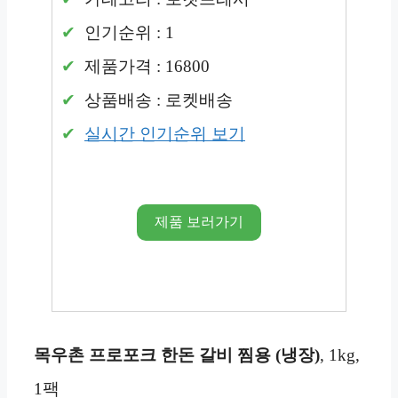
인기순위 : 1
제품가격 : 16800
상품배송 : 로켓배송
실시간 인기순위 보기
제품 보러가기
목우촌 프로포크 한돈
갈비 찜용 (냉장)
, 1kg,
1팩