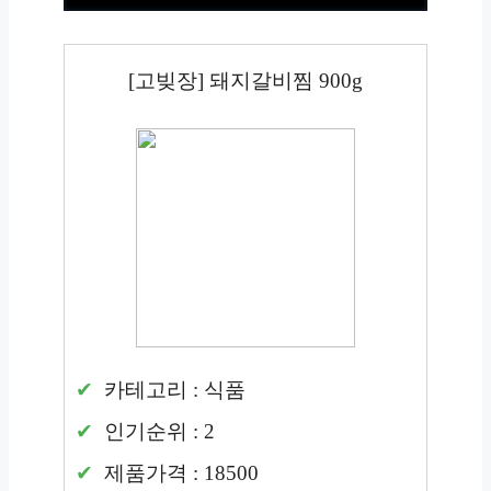
[고빚장] 돼지갈비찜 900g
카테고리 : 식품
인기순위 : 2
제품가격 : 18500