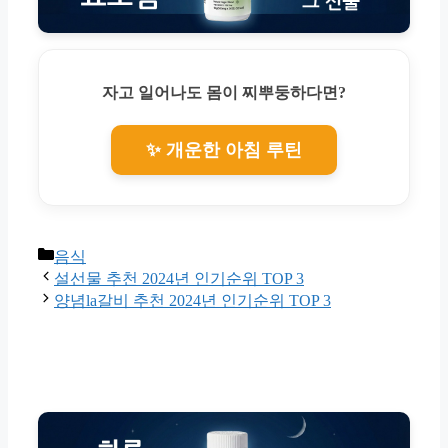
자고 일어나도 몸이 찌뿌둥하다면?
✨ 개운한 아침 루틴
Categories
음식
설선물 추천 2024년 인기순위 TOP 3
양념la갈비 추천 2024년 인기순위 TOP 3