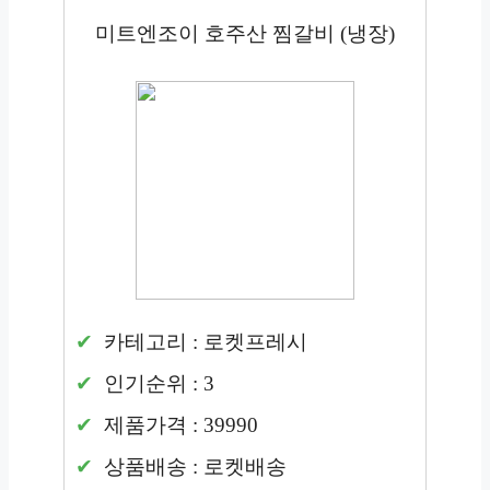
미트엔조이 호주산 찜갈비 (냉장)
카테고리 : 로켓프레시
인기순위 : 3
제품가격 : 39990
상품배송 : 로켓배송