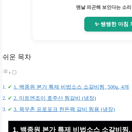
맨날 피곤해 보인다는 소리
✨ 쌩쌩한 아침
쉬운 목차
1. 백종원 본가 특제 비법소스 소갈비찜, 500g, 4개
2. 미트엔조이 호주산 찜갈비 (냉장)
3. 목우촌 프로포크 한돈팩 갈비 찜용 (냉장)
1. 백종원 본가 특제 비법소스 소갈비찜, 5