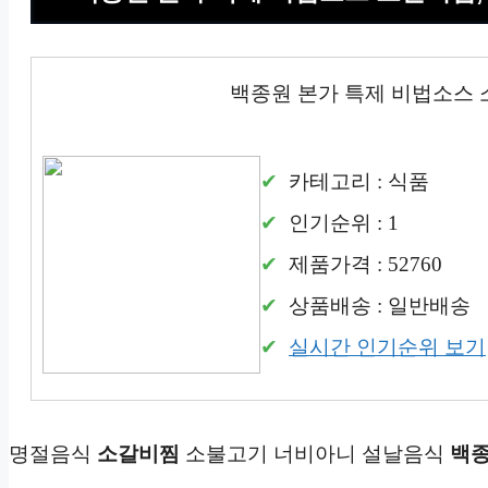
백종원 본가 특제 비법소스 소갈
카테고리 : 식품
인기순위 : 1
제품가격 : 52760
상품배송 : 일반배송
실시간 인기순위 보기
명절음식
소갈비찜
소불고기 너비아니 설날음식
백종