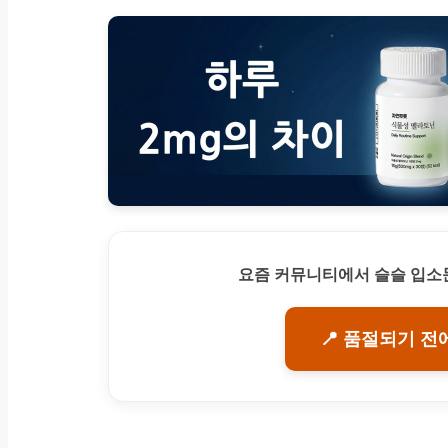
요즘 커뮤니티에서 슬슬 입소문
📍 품절되기 전