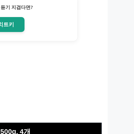
 듣기 지겹다면?
 치트키
00g, 4개