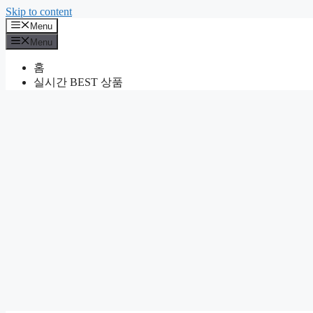
Skip to content
Menu
Menu
홈
실시간 BEST 상품