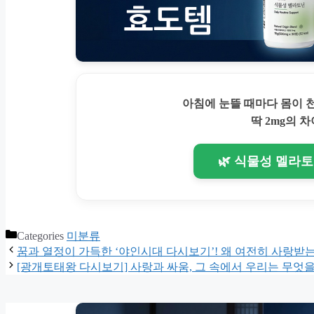
아침에 눈뜰 때마다 몸이
딱 2mg의 차
🌿 식물성 멜라
Categories
미분류
꿈과 열정이 가득한 ‘야인시대 다시보기’! 왜 여전히 사랑받는
[광개토태왕 다시보기] 사랑과 싸움, 그 속에서 우리는 무엇