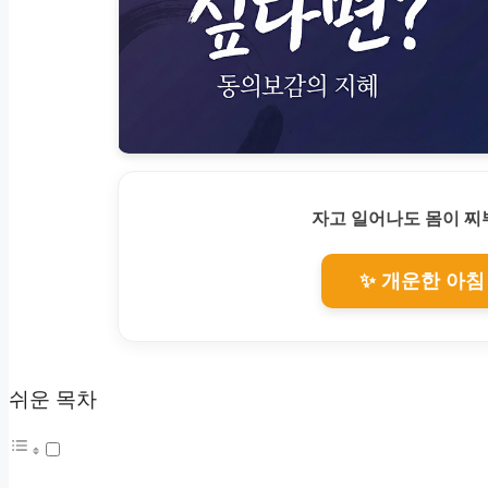
자고 일어나도 몸이 
✨ 개운한 아침
쉬운 목차