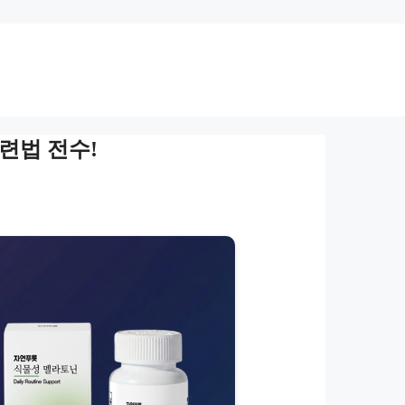
련법 전수!