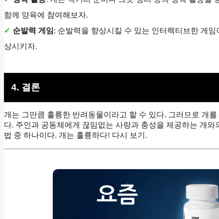
함께 양육에 참여해보자.
순발력 게임
: 순발력을 향상시킬 수 있는 인터렉티브한 게임이
상시키자.
4. 결론
개는 그만큼 훌륭한 반려동물이라고 할 수 있다. 그러므로 개를 
다. 주인과 공동체에게 끊임없는 사랑과 충성을 제공하는 개와의
법 중 하나이다. 개는 훌륭하다! 다시 보기.