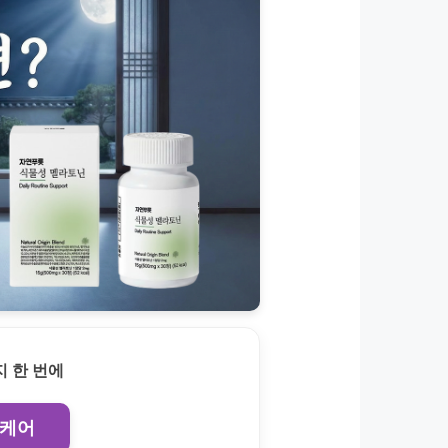
 한 번에
 케어