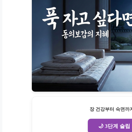
장 건강부터 숙면까지
🌙 3단계 슬립