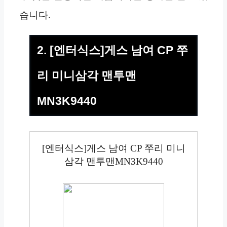
습니다.
2. [엔터식스]게스 남여 CP 쭈
리 미니삼각 맨투맨
MN3K9440
[엔터식스]게스 남여 CP 쭈리 미니
삼각 맨투맨MN3K9440