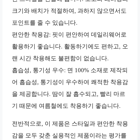
크기와 배치가 적절하여, 과하지 않으면서도
포인트를 줄 수 있습니다.
편안한 착용감: 핏이 편안하여 데일리웨어로
활용하기 좋습니다. 활동하기에도 편하고, 오
랜 시간 착용해도 불편함이 없습니다.
흡습성, 통기성 우수: 면 100% 소재로 제작되
어 흡습성, 통기성이 우수하여 쾌적한 착용감
을 제공합니다. 땀이 잘 흡수되고, 빨리 마르
기 때문에 여름철에도 착용하기 좋습니다.
전반적으로, 이 제품은 스타일과 편안한 착용
감을 모두 갖춘 실용적인 제품이라는 평가를