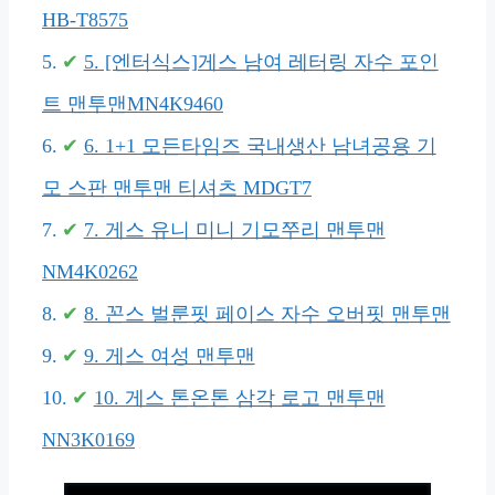
HB-T8575
5. [엔터식스]게스 남여 레터링 자수 포인
트 맨투맨MN4K9460
6. 1+1 모든타임즈 국내생산 남녀공용 기
모 스판 맨투맨 티셔츠 MDGT7
7. 게스 유니 미니 기모쭈리 맨투맨
NM4K0262
8. 꼰스 벌룬핏 페이스 자수 오버핏 맨투맨
9. 게스 여성 맨투맨
10. 게스 톤온톤 삼각 로고 맨투맨
NN3K0169