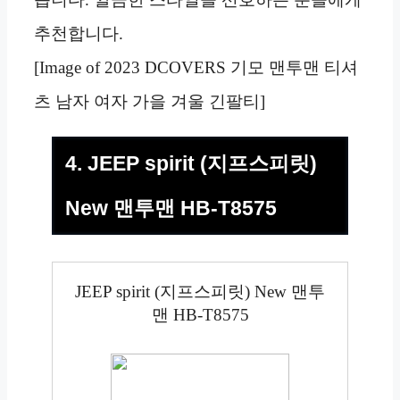
추천합니다.
[Image of 2023 DCOVERS 기모 맨투맨 티셔
츠 남자 여자 가을 겨울 긴팔티]
4. JEEP spirit (지프스피릿)
New 맨투맨 HB-T8575
JEEP spirit (지프스피릿) New 맨투
맨 HB-T8575