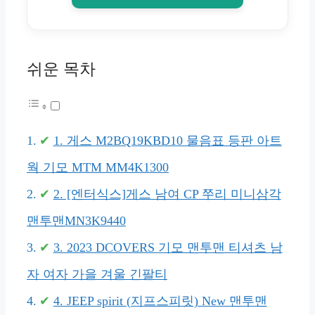
쉬운 목차
1. 게스 M2BQ19KBD10 물음표 등판 아트
웍 기모 MTM MM4K1300
2. [엔터식스]게스 남여 CP 쭈리 미니삼각
맨투맨MN3K9440
3. 2023 DCOVERS 기모 맨투맨 티셔츠 남
자 여자 가을 겨울 긴팔티
4. JEEP spirit (지프스피릿) New 맨투맨