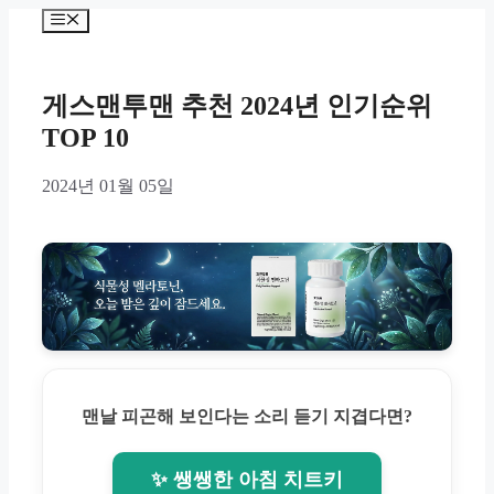
Skip
Menu
to
content
게스맨투맨 추천 2024년 인기순위
TOP 10
2024년 01월 05일
맨날 피곤해 보인다는 소리 듣기 지겹다면?
✨ 쌩쌩한 아침 치트키