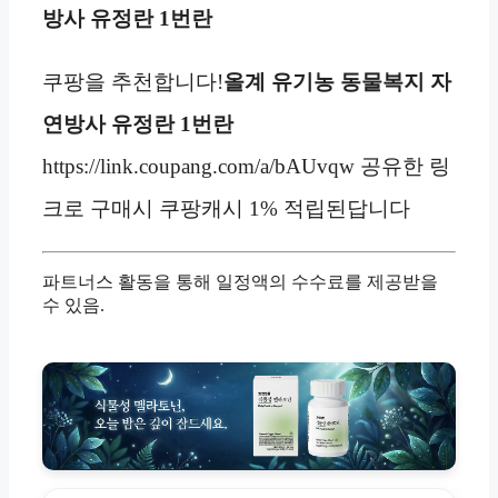
방사 유정란 1번란
쿠팡을 추천합니다!
올계 유기농 동물복지 자
연방사 유정란 1번란
https://link.coupang.com/a/bAUvqw 공유한 링
크로 구매시 쿠팡캐시 1% 적립된답니다
파트너스 활동을 통해 일정액의 수수료를 제공받을
수 있음.