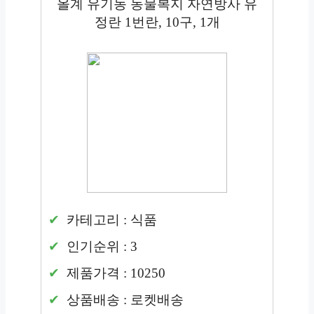
올계 유기농 동물복지 자연방사 유
정란 1번란, 10구, 1개
카테고리 : 식품
인기순위 : 3
제품가격 : 10250
상품배송 : 로켓배송