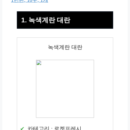
1번란, 10구, 1개
1. 녹색계란 대란
녹색계란 대란
카테고리 : 로켓프레시