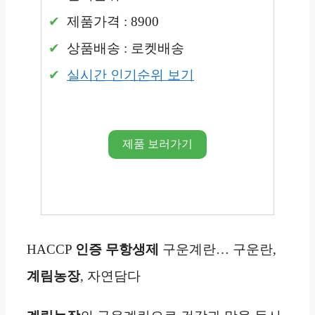
제품가격 : 8900
상품배송 : 로켓배송
실시간 인기순위 보기
제품 보러가기
HACCP
인증
무항생제
구운계란… 구운란,
계림농장
, 자연담다