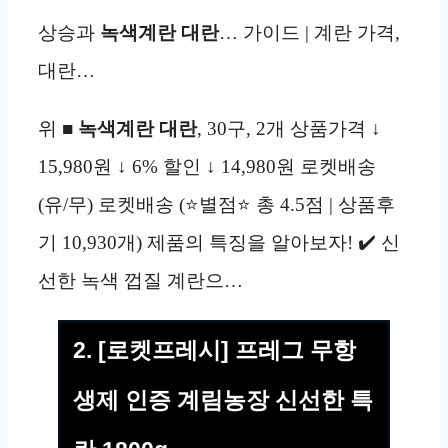
상승과
녹색계란 대란
… 가이드 | 계란 가격,
대란…
위 ■
녹색계란 대란
, 30구, 2개 상품가격 ↓
15,980원 ↓ 6% 할인 ↓ 14,980원 로켓배송
(유/무) 로켓배송 (⭐별점⭐ 총 4.5점 | 상품후
기 10,930개) 제품의 특징을 알아보자! ✔️ 신
선한 녹색 껍질 계란으…
2. [로켓프레시] 프레그 무항
생제 인증 계림농장 신선한 특