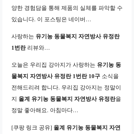
양한 경험담을 통해 제품의 실체를 파악할 수
있습니다. 이 포스팅은 네이버…
사랑하는
유기농 동물복지 자연방사 유정란
1번란
리뷰와…
오늘은 우리집 강아지가 사랑하는
유기농 동
물복지 자연방사 유정란 1번란
10구
소식을
전해드리려 합니다. 우리집 강아지는 정말이
지
올계 유기농 동물복지 자연방사 유정란
을
정말 좋아해요. 아침마다…
[쿠팡 링크 공유]
올계 유기농 동물복지 자연