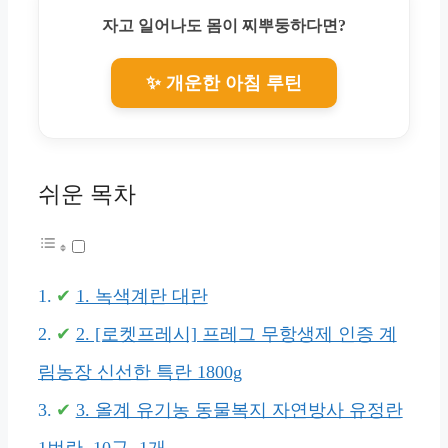
자고 일어나도 몸이 찌뿌둥하다면?
✨ 개운한 아침 루틴
쉬운 목차
1. 녹색계란 대란
2. [로켓프레시] 프레그 무항생제 인증 계
림농장 신선한 특란 1800g
3. 올계 유기농 동물복지 자연방사 유정란