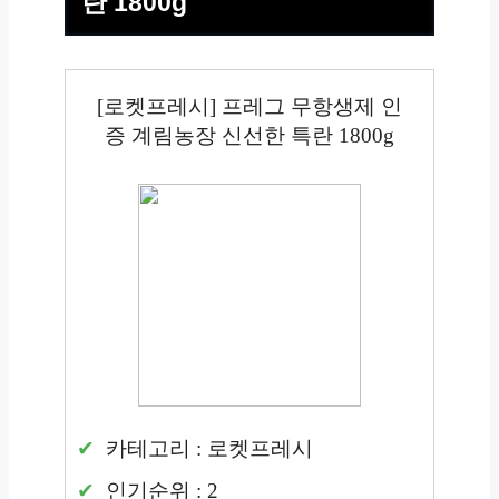
란 1800g
[로켓프레시] 프레그 무항생제 인
증 계림농장 신선한 특란 1800g
카테고리 : 로켓프레시
인기순위 : 2