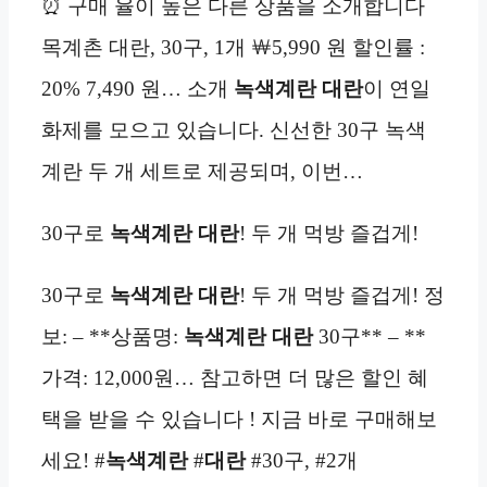
⏰ 구매 율이 높은 다른 상품을 소개합니다
목계촌 대란, 30구, 1개 ￦5,990 원 할인률 :
20% 7,490 원… 소개
녹색계란 대란
이 연일
화제를 모으고 있습니다. 신선한 30구 녹색
계란 두 개 세트로 제공되며, 이번…
30구로
녹색계란 대란
! 두 개 먹방 즐겁게!
30구로
녹색계란 대란
! 두 개 먹방 즐겁게! 정
보: – **상품명:
녹색계란 대란
30구** – **
가격: 12,000원… 참고하면 더 많은 할인 혜
택을 받을 수 있습니다 ! 지금 바로 구매해보
세요! #
녹색계란
#
대란
#30구, #2개