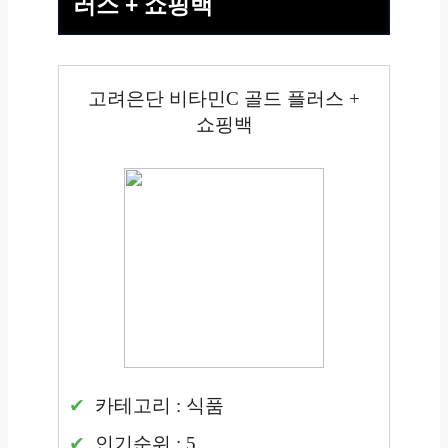
러스 + 쇼핑백
고려은단 비타민C 골드 플러스 +
쇼핑백
카테고리 : 식품
인기순위 : 5