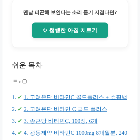
맨날 피곤해 보인다는 소리 듣기 지겹다면?
✨ 쌩쌩한 아침 치트키
쉬운 목차
1. 고려은단 비타민C 골드플러스 + 쇼핑백
2. 고려은단 비타민 C 골드 플러스
3. 종근당 비타민C, 100정, 6개
4. 광동제약 비타민C 1000mg 8개월분, 240