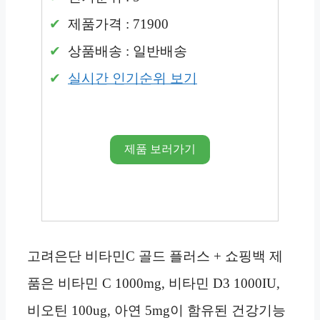
제품가격 : 71900
상품배송 : 일반배송
실시간 인기순위 보기
제품 보러가기
고려은단 비타민C 골드 플러스 + 쇼핑백 제
품은 비타민 C 1000mg, 비타민 D3 1000IU,
비오틴 100ug, 아연 5mg이 함유된 건강기능