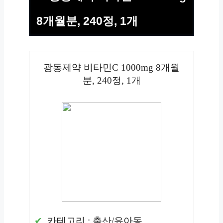
8개월분, 240정, 1개
광동제약 비타민C 1000mg 8개월
분, 240정, 1개
카테고리 : 출산/유아동