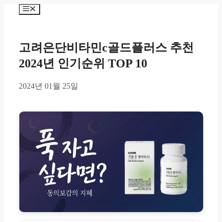
Skip
Menu
to
content
고려은단비타민c골드플러스 추천
2024년 인기순위 TOP 10
2024년 01월 25일