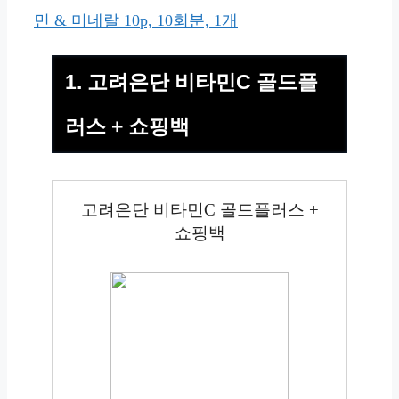
민 & 미네랄 10p, 10회분, 1개
1. 고려은단 비타민C 골드플
러스 + 쇼핑백
고려은단 비타민C 골드플러스 +
쇼핑백