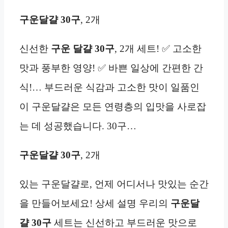
구운달걀 30구
, 2개
신선한
구운 달걀 30구
, 2개 세트! ✅ 고소한
맛과 풍부한 영양! ✅ 바쁜 일상에 간편한 간
식!… 부드러운 식감과 고소한 맛이 일품인
이 구운달걀은 모든 연령층의 입맛을 사로잡
는 데 성공했습니다. 30구…
구운달걀 30구
, 2개
있는 구운달걀로, 언제 어디서나 맛있는 순간
을 만들어보세요! 상세 설명 우리의
구운달
걀 30구
세트는 신선하고 부드러운 맛으로