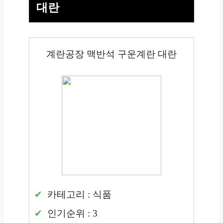
대란
계란공장 맥반석 구운계란 대란
카테고리 : 식품
인기순위 : 3