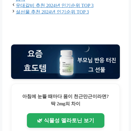
우대갈비 추천 2024년 인기순위 TOP 3
설선물 추천 2024년 인기순위 TOP 3
아침에 눈뜰 때마다 몸이 천근만근이라면?
딱 2mg의 차이
🌿 식물성 멜라토닌 보기