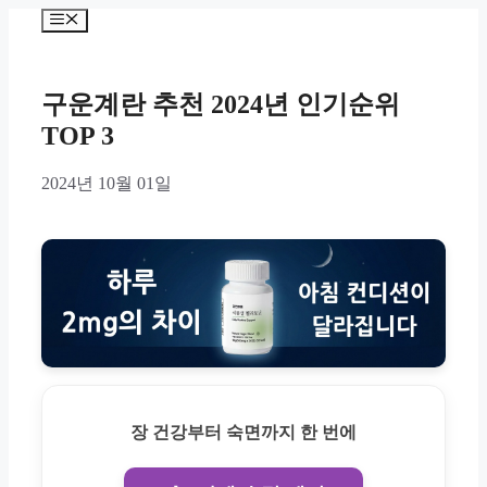
Skip
Menu
to
content
구운계란 추천 2024년 인기순위
TOP 3
2024년 10월 01일
장 건강부터 숙면까지 한 번에