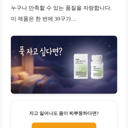
누구나 만족할 수 있는 품질을 자랑합니다.
이 제품은 한 번에 30구가…
자고 일어나도 몸이 찌뿌둥하다면?