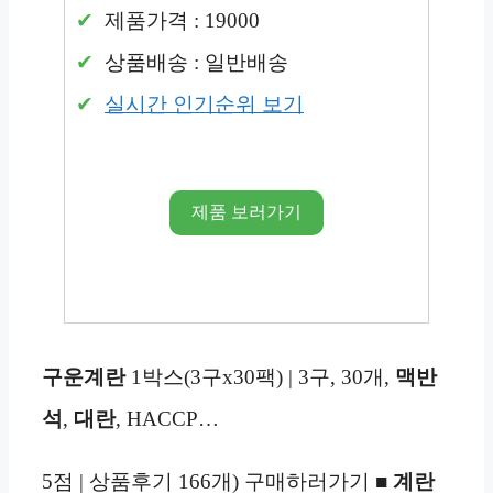
제품가격 : 19000
상품배송 : 일반배송
실시간 인기순위 보기
제품 보러가기
구운계란
1박스(3구x30팩) | 3구, 30개,
맥반
석
,
대란
, HACCP…
5점 | 상품후기 166개) 구매하러가기 ■
계란