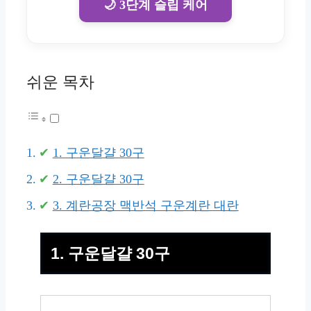
🌙 3단계 슬립 케어
쉬운 목차
1. 구운달걀 30구
2. 구운달걀 30구
3. 계란공장 맥반석 구운계란 대란
1. 구운달걀 30구