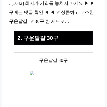
: [1642] 최저가 기회를 놓치지 마세요 ▶ ▶
구매는 댓글 확인 ◀ ◀ ✅ 상큼하고 고소한
구운달걀
! ✅
30구
한 세트로…
2. 구운달걀 30구
구운달걀 30구