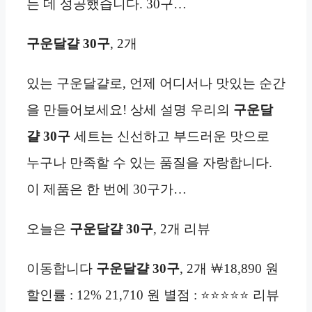
는 데 성공했습니다. 30구…
구운달걀 30구
, 2개
있는 구운달걀로, 언제 어디서나 맛있는 순간
을 만들어보세요! 상세 설명 우리의
구운달
걀 30구
세트는 신선하고 부드러운 맛으로
누구나 만족할 수 있는 품질을 자랑합니다.
이 제품은 한 번에 30구가…
오늘은
구운달걀 30구
, 2개 리뷰
이동합니다
구운달걀 30구
, 2개 ￦18,890 원
할인률 : 12% 21,710 원 별점 : ⭐⭐⭐⭐⭐ 리뷰