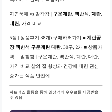
자연품애 vs 알참참 |
구운계란
,
맥반석
,
계란
,
대란
, 가격 비교
5점 | 상품후기 88개) 구매하러가기 ■
계란공
장 맥반석 구운계란 대란
, 30구, 2개 ■ 상품가
격… 알참참 | 구운계란, 맥반석, 계란, 대란,
가격 비교 삶의 질 향상과 건강에 대한 관심
증가는 식품 안전에…
파트너스 활동을 통해 일정액의 수수료를 제공받을
수 있음.