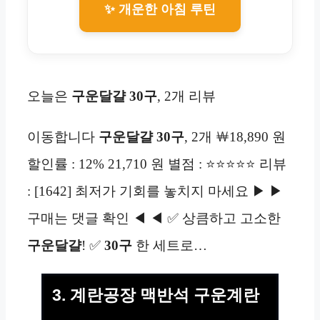
✨ 개운한 아침 루틴
오늘은
구운달걀 30구
, 2개 리뷰
이동합니다
구운달걀 30구
, 2개 ￦18,890 원
할인률 : 12% 21,710 원 별점 : ⭐⭐⭐⭐⭐ 리뷰
: [1642] 최저가 기회를 놓치지 마세요 ▶ ▶
구매는 댓글 확인 ◀ ◀ ✅ 상큼하고 고소한
구운달걀
! ✅
30구
한 세트로…
3. 계란공장 맥반석 구운계란