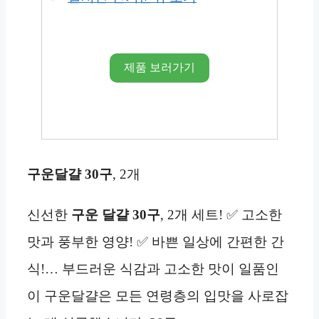
제품 보러가기
구운달걀 30구
, 2개
신선한
구운 달걀 30구
, 2개 세트! ✅ 고소한
맛과 풍부한 영양! ✅ 바쁜 일상에 간편한 간
식!… 부드러운 식감과 고소한 맛이 일품인
이 구운달걀은 모든 연령층의 입맛을 사로잡