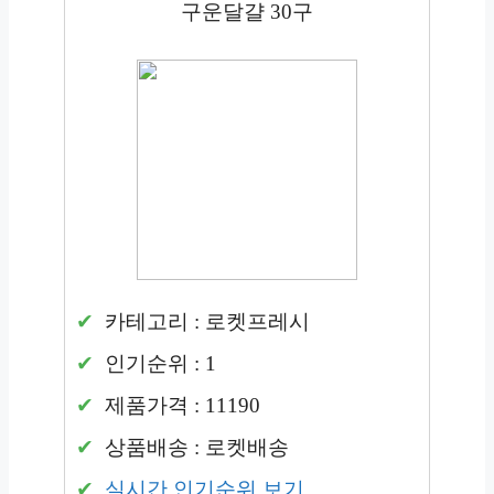
구운달걀 30구
카테고리 : 로켓프레시
인기순위 : 1
제품가격 : 11190
상품배송 : 로켓배송
실시간 인기순위 보기