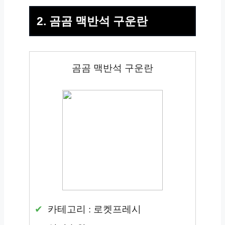
2. 곰곰 맥반석 구운란
곰곰 맥반석 구운란
카테고리 : 로켓프레시