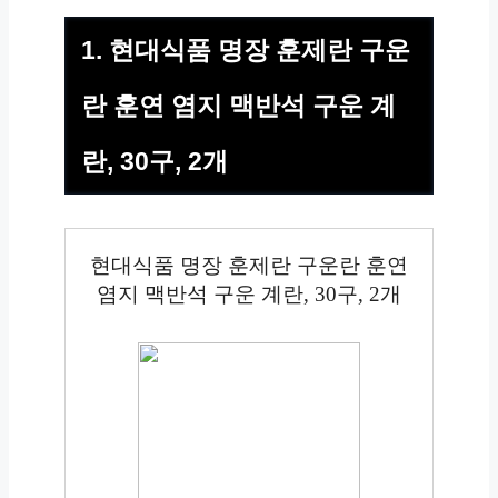
1. 현대식품 명장 훈제란 구운
란 훈연 염지 맥반석 구운 계
란, 30구, 2개
현대식품 명장 훈제란 구운란 훈연
염지 맥반석 구운 계란, 30구, 2개