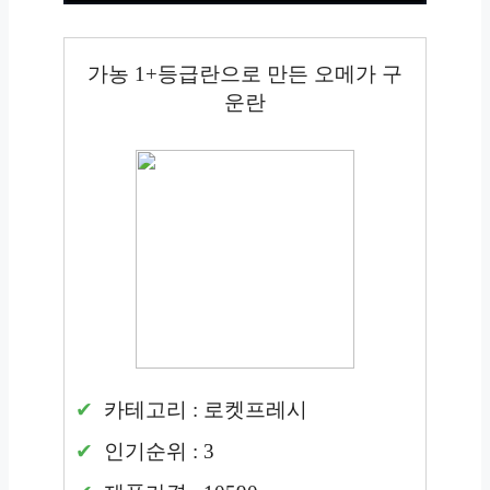
가농 1+등급란으로 만든 오메가 구
운란
카테고리 : 로켓프레시
인기순위 : 3