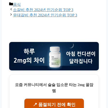
Categories
음식
소갈비 추천 2024년 인기순위 TOP 3
우대갈비 추천 2024년 인기순위 TOP 3
요즘 커뮤니티에서 슬슬 입소문 타는 2mg 꿀잠
템
📍 품절되기 전에 확인