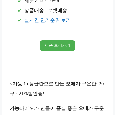
제품가격 : 10590
상품배송 : 로켓배송
실시간 인기순위 보기
제품 보러가기
<
가농 1+등급란으로 만든 오메가 구운란
, 20
구> 21%할인중!!
가농
바이오가 만들어 품질 좋은
오메가
구운