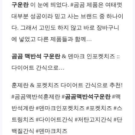
구운란
이 눈에 띄었다. #곰곰 제품은 여태껏
대부분 성공이라 믿고 사는 브랜드 중 하나이
다. 그래서 고민도 하지 않고 바로 장바구니
에 넣었고 다른 제품들과 함께…
곰곰 맥반석 구운란
& 덴마크 인포켓치즈 ::
다이어트 간식으로…
훈제란 & 포켓치즈 다이어트 간식으로 추천!
#곰곰맥반석훈제란 #
곰곰맥반석구운란
#맥
반석계란 #덴마크인포켓치즈 #포켓치즈 #스
트링치즈 #다이어트간식 #저탄고지간식 #단
백질간식 #덴마크치즈