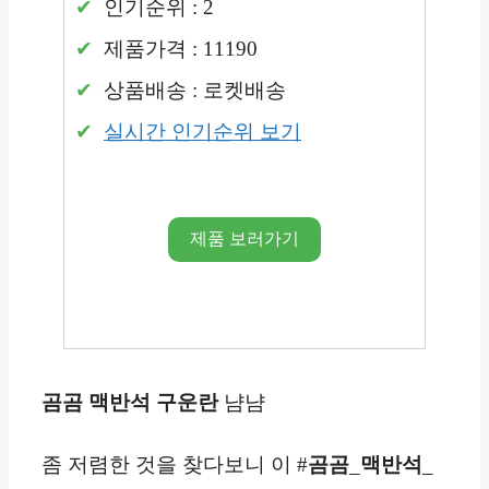
인기순위 : 2
제품가격 : 11190
상품배송 : 로켓배송
실시간 인기순위 보기
제품 보러가기
곰곰 맥반석 구운란
냠냠
좀 저렴한 것을 찾다보니 이 #
곰곰
_
맥반석
_