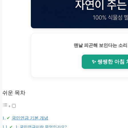
맨날 피곤해 보인다는 소리
✨ 쌩쌩한 아침
쉬운 목차
국민연금 기본 개념
.1: 국민연금이란 무엇인가요?