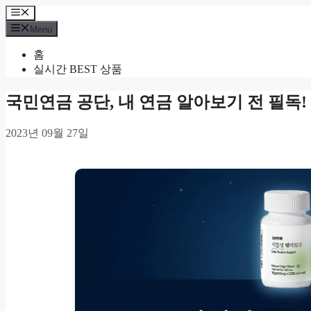
Skip
Menu
to
Menu
content
홈
실시간 BEST 상품
국민연금 공단, 내 연금 알아보기 전 필독
2023년 09월 27일