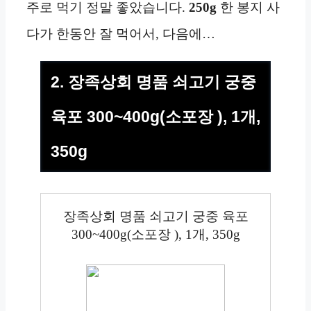
주로 먹기 정말 좋았습니다.
250g
한 봉지 사
다가 한동안 잘 먹어서, 다음에…
2. 장족상회 명품 쇠고기 궁중
육포 300~400g(소포장 ), 1개,
350g
장족상회 명품 쇠고기 궁중 육포
300~400g(소포장 ), 1개, 350g