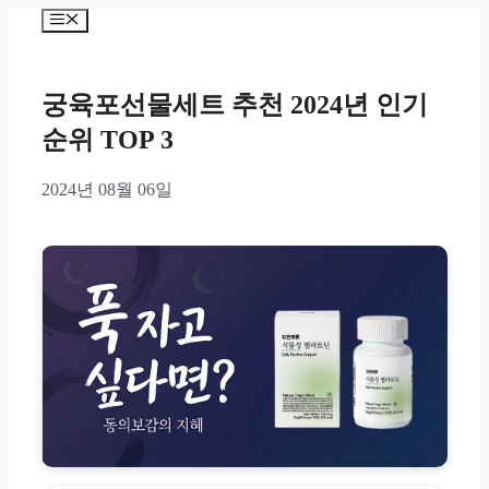
Skip
Menu
to
content
궁육포선물세트 추천 2024년 인기
순위 TOP 3
2024년 08월 06일