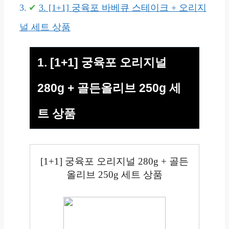
3. [1+1] 궁육포 바베큐 스테이크 + 오리지
널 세트 상품
1. [1+1] 궁육포 오리지널
280g + 골든올리브 250g 세
트 상품
[1+1] 궁육포 오리지널 280g + 골든
올리브 250g 세트 상품