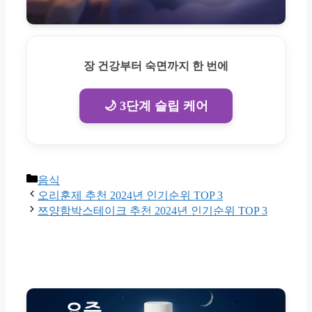
장 건강부터 숙면까지 한 번에
🌙 3단계 슬립 케어
Categories
음식
오리훈제 추천 2024년 인기순위 TOP 3
쯔양함박스테이크 추천 2024년 인기순위 TOP 3