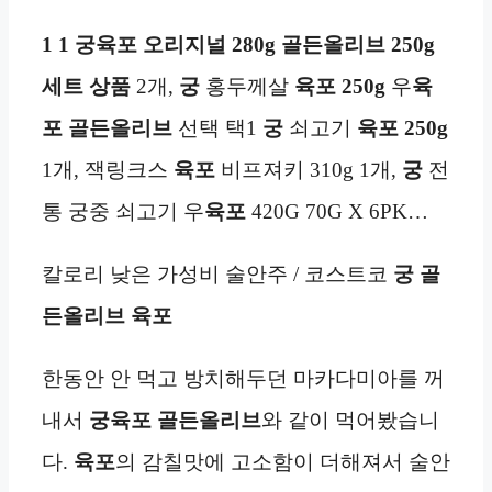
1
1
궁육포 오리지널 280g
골든올리브 250g
세트 상품
2개,
궁
홍두께살
육포
250g
우
육
포
골든올리브
선택 택1
궁
쇠고기
육포
250g
1개, 잭링크스
육포
비프져키 310g 1개,
궁
전
통 궁중 쇠고기 우
육포
420G 70G X 6PK…
칼로리 낮은 가성비 술안주 / 코스트코
궁
골
든올리브
육포
한동안 안 먹고 방치해두던 마카다미아를 꺼
내서
궁육포
골든올리브
와 같이 먹어봤습니
다.
육포
의 감칠맛에 고소함이 더해져서 술안