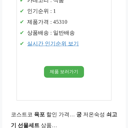
카테고리 : 식품
인기순위 : 1
제품가격 : 45310
상품배송 : 일반배송
실시간 인기순위 보기
제품 보러가기
코스트코
육포
할인 가격…
궁
저온숙성
쇠고
기
선물세트
상품…