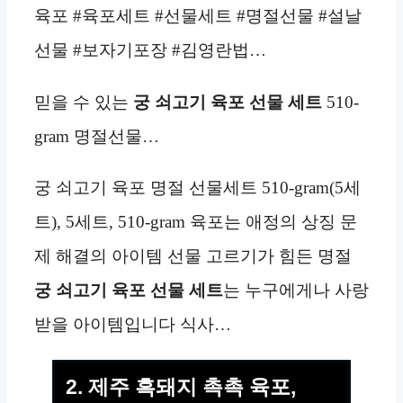
육포 #육포세트 #선물세트 #명절선물 #설날
선물 #보자기포장 #김영란법…
믿을 수 있는
궁 쇠고기 육포 선물 세트
510-
gram 명절선물…
궁 쇠고기 육포 명절 선물세트 510-gram(5세
트), 5세트, 510-gram 육포는 애정의 상징 문
제 해결의 아이템 선물 고르기가 힘든 명절
궁 쇠고기 육포 선물 세트
는 누구에게나 사랑
받을 아이템입니다 식사…
2. 제주 흑돼지 촉촉 육포,