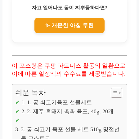
자고 일어나도 몸이 찌뿌둥하다면?
✨ 개운한 아침 루틴
이 포스팅은 쿠팡 파트너스 활동의 일환으로
이에 따른 일정액의 수수료를 제공받습니다.
쉬운 목차
1. 궁 쇠고기육포 선물세트
2. 제주 흑돼지 촉촉 육포, 40g, 20개
3. 궁 쇠고기 육포 선물 세트 510g 명절선
물 코스트코