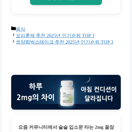
Categories
음식
오리훈제 추천 2025년 인기순위 TOP 3
쯔양함박스테이크 추천 2025년 인기순위 TOP 3
요즘 커뮤니티에서 슬슬 입소문 타는 2mg 꿀잠