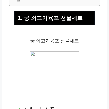
1. 궁 쇠고기육포 선물세트
궁 쇠고기육포 선물세트