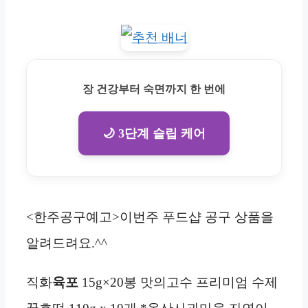
장 건강부터 숙면까지 한 번에
🌙 3단계 슬립 케어
<한주공구예고>이번주 푸드샵 공구 상품을
알려드려요.^^
직화
육포
15g×20봉 맛의고수 프리미엄 수제