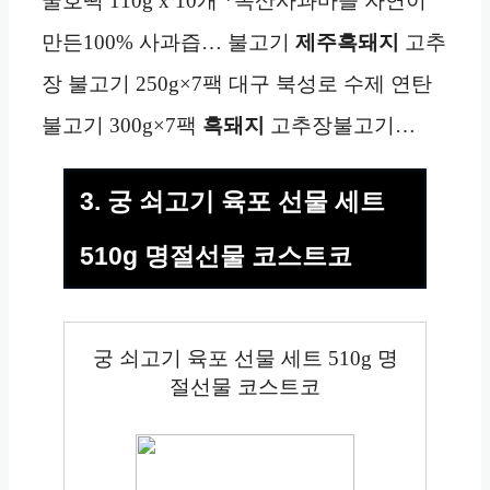
꿀호떡 110g x 10개 *옥산사과마을 자연이
만든100% 사과즙… 불고기
제주흑돼지
고추
장 불고기 250g×7팩 대구 북성로 수제 연탄
불고기 300g×7팩
흑돼지
고추장불고기…
3. 궁 쇠고기 육포 선물 세트
510g 명절선물 코스트코
궁 쇠고기 육포 선물 세트 510g 명
절선물 코스트코