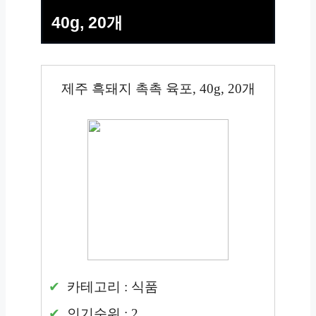
40g, 20개
제주 흑돼지 촉촉 육포, 40g, 20개
카테고리 : 식품
인기순위 : 2