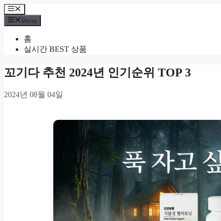
Skip
Menu
to
Menu
content
홈
실시간 BEST 상품
꼬기다 추천 2024년 인기순위 TOP 3
2024년 08월 04일