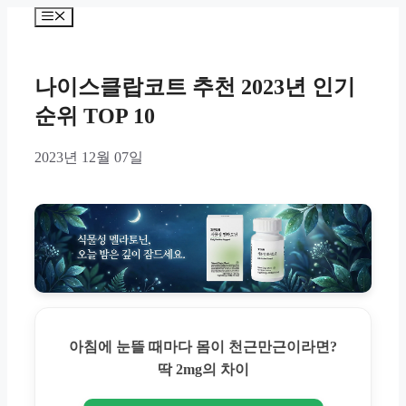
Skip
Menu
to
content
나이스클랍코트 추천 2023년 인기
순위 TOP 10
2023년 12월 07일
아침에 눈뜰 때마다 몸이 천근만근이라면?
딱 2mg의 차이