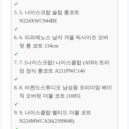
5. 나이스크랍 슬림 롱코트
N224XWC944BE
6. 리피에노스 남자 겨울 빅사이즈 오버
핏 롱 코트 134cm
7. [나이스크랍] 나이스클랍 (ADD) 트리
밍 장식 롱코트 A211PWC140
8. 비켄드스튜디오 남성용 프리미엄 베이
직 오버핏 더블 코트 [1085]
9. 나이스클랍 벨티드 더블 코트
N224MWCA56(2399848)