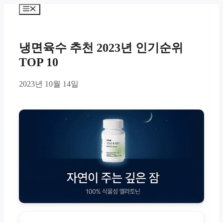
Skip
Menu
to
content
냉면육수 추천 2023년 인기순위
TOP 10
2023년 10월 14일