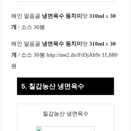
해인 얼음골
냉면육수
동치미
맛
310ml
x
30
개
/ 소스 30봉
해인 얼음골
냉면육수
동치미
맛
310ml
x
30
개
/ 소스 30봉 http://me2.do/FrDjAb9r 11,880
원
5. 칠갑농산 냉면육수
칠갑농산 냉면육수