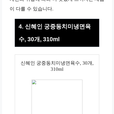
이 다를 수 있습니다.
4. 신혜인 궁중동치미냉면육
수, 30개, 310ml
신혜인 궁중동치미냉면육수, 30개,
310ml