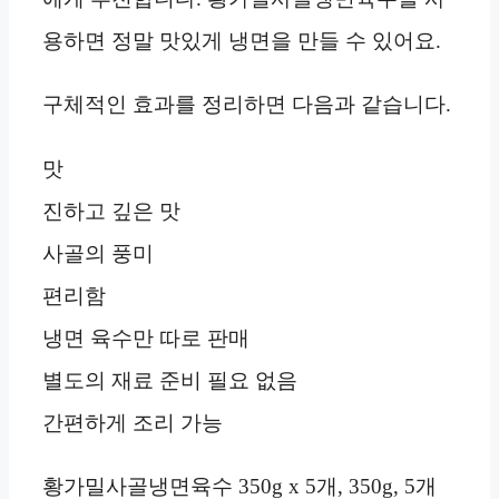
용하면 정말 맛있게 냉면을 만들 수 있어요.
구체적인 효과를 정리하면 다음과 같습니다.
맛
진하고 깊은 맛
사골의 풍미
편리함
냉면 육수만 따로 판매
별도의 재료 준비 필요 없음
간편하게 조리 가능
황가밀사골냉면육수 350g x 5개, 350g, 5개