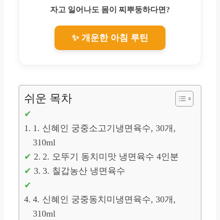
자고 일어나도 몸이 찌뿌둥하다면?
✨ 개운한 아침 루틴
쉬운 목차
1. 신혜인 궁중소고기냉면육수, 30개,
310ml
2. 오뚜기 동치미맛 냉면육수 4인분
3. 칠갑농산 냉면육수
4. 신혜인 궁중동치미냉면육수, 30개,
310ml