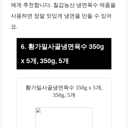
에게 추천합니다. 칠갑농산 냉면육수 제품을
사용하면 정말 맛있게 냉면을 만들 수 있어
요.
6. 황가밀사골냉면육수 350g
x 5개, 350g, 5개
황가밀사골냉면육수 350g x 5개,
350g, 5개