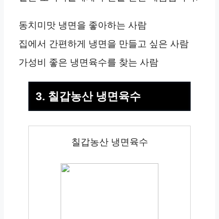
동치미맛 냉면을 좋아하는 사람
집에서 간편하게 냉면을 만들고 싶은 사람
가성비 좋은 냉면육수를 찾는 사람
3. 칠갑농산 냉면육수
칠갑농산 냉면육수