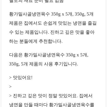
별도의 재료 준비 필요 없음
황가밀사골냉면육수 350g x 5개, 350g, 5개
제품은 집에서도 손쉽게 맛있는 냉면을 즐길
수 있는 제품입니다. 진하고 깊은 맛을 좋아
하는 분들에게 추천합니다.
다음은 황가밀사골냉면육수 350g x 5개,
350g, 5개 제품의 사용 후기입니다.
> 맛있어요!
>
> 진하고 깊은 맛이 정말 맛있어요. 집에서
냉면을 만들 때마다 황가밀사골냉면육수를