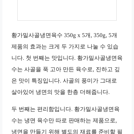
황가밀사골냉면육수 350g x 5개, 350g, 5개
제품의 효과는 크게 두 가지로 나눌 수 있습
니다. 첫 번째는 맛입니다. 황가밀사골냉면육
수는 사골을 푹 고아 만든 육수로, 진하고 깊
은 맛이 특징입니다. 사골의 풍미가 그대로
살아있어 냉면의 맛을 한층 더해줍니다.
두 번째는 편리함입니다. 황가밀사골냉면육
수는 냉면 육수만 따로 판매하는 제품으로,
냉면을 만들기 위해 별도의 재료를 준비할 필