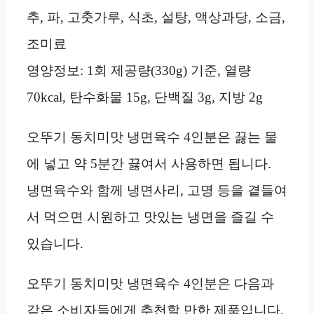
추, 파, 고춧가루, 식초, 설탕, 액상과당, 소금,
조미료
영양정보: 1회 제공량(330g) 기준, 열량
70kcal, 탄수화물 15g, 단백질 3g, 지방 2g
오뚜기 동치미맛 냉면육수 4인분은 끓는 물
에 넣고 약 5분간 끓여서 사용하면 됩니다.
냉면육수와 함께 냉면사리, 고명 등을 곁들여
서 먹으면 시원하고 맛있는 냉면을 즐길 수
있습니다.
오뚜기 동치미맛 냉면육수 4인분은 다음과
같은 소비자들에게 추천할 만한 제품입니다.