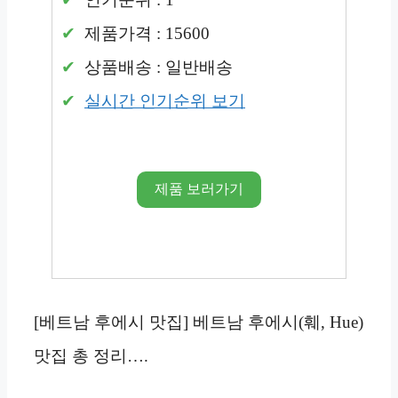
제품가격 : 15600
상품배송 : 일반배송
실시간 인기순위 보기
제품 보러가기
[베트남 후에시 맛집] 베트남 후에시(훼, Hue)
맛집 총 정리….