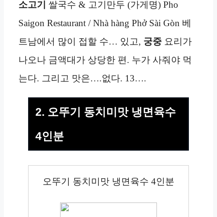
소고기
쌀국수 & 고기만두 (가게명) Pho
Saigon Restaurant / Nhà hàng Phở Sài Gòn 베
트남에서 많이 접할 수… 있고,
궁중
요리가
나오나 금액대가 상당한 편. 누가 사줘야 먹
는다. 그리고 맛은….없다. 13….
2. 오뚜기 동치미맛 냉면육수
4인분
오뚜기 동치미맛 냉면육수 4인분