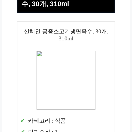
수, 30개, 310ml
신혜인 궁중소고기냉면육수, 30개,
310ml
카테고리 : 식품
인기순위 : 1