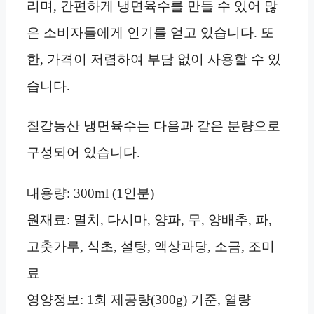
리며, 간편하게 냉면육수를 만들 수 있어 많
은 소비자들에게 인기를 얻고 있습니다. 또
한, 가격이 저렴하여 부담 없이 사용할 수 있
습니다.
칠갑농산 냉면육수는 다음과 같은 분량으로
구성되어 있습니다.
내용량: 300ml (1인분)
원재료: 멸치, 다시마, 양파, 무, 양배추, 파,
고춧가루, 식초, 설탕, 액상과당, 소금, 조미
료
영양정보: 1회 제공량(300g) 기준, 열량