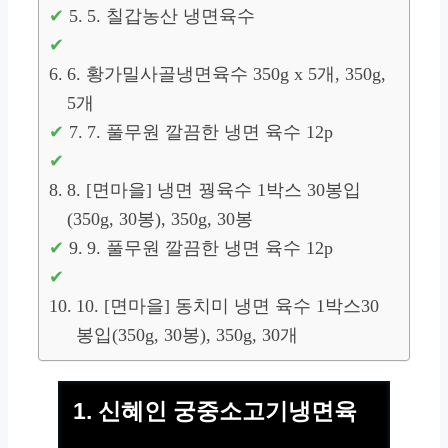
5. 칠갑농산 냉면육수
6. 황가밀사골냉면육수 350g x 5개, 350g,
5개
7. 풀무원 깔끔한 냉면 육수 12p
8. [면마을] 냉면 꿩육수 1박스 30봉입
(350g, 30봉), 350g, 30봉
9. 풀무원 깔끔한 냉면 육수 12p
10. [면마을] 동치미 냉면 육수 1박스30
봉입(350g, 30봉), 350g, 30개
1. 신혜인 궁중소고기냉면육