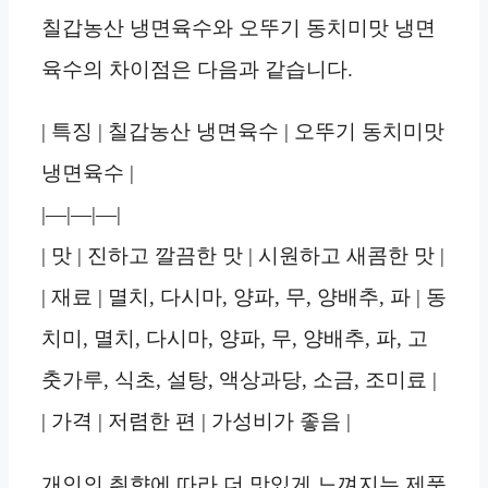
칠갑농산 냉면육수와 오뚜기 동치미맛 냉면
육수의 차이점은 다음과 같습니다.
| 특징 | 칠갑농산 냉면육수 | 오뚜기 동치미맛
냉면육수 |
|—|—|—|
| 맛 | 진하고 깔끔한 맛 | 시원하고 새콤한 맛 |
| 재료 | 멸치, 다시마, 양파, 무, 양배추, 파 | 동
치미, 멸치, 다시마, 양파, 무, 양배추, 파, 고
춧가루, 식초, 설탕, 액상과당, 소금, 조미료 |
| 가격 | 저렴한 편 | 가성비가 좋음 |
개인의 취향에 따라 더 맛있게 느껴지는 제품