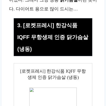
다. 다이어트 용으로 많이 드시는…
3. [로켓프레시] 한강식품
IQFF 무항생제 인증 닭가슴살
(냉동)
[로켓프레시] 한강식품 IQFF 무항
생제 인증 닭가슴살 (냉동)