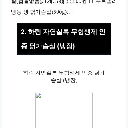
살(껍질없음), 1개, 5kg
38,500원 11 푸르델리
냉동 생 닭가슴살(500g)…
2. 하림 자연실록 무항생제 인
증 닭가슴살 (냉장)
하림 자연실록 무항생제 인증 닭가
슴살 (냉장)