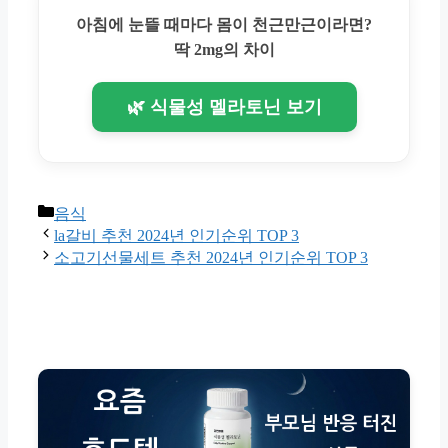
아침에 눈뜰 때마다 몸이 천근만근이라면?
딱 2mg의 차이
🌿 식물성 멜라토닌 보기
Categories
음식
la갈비 추천 2024년 인기순위 TOP 3
소고기선물세트 추천 2024년 인기순위 TOP 3