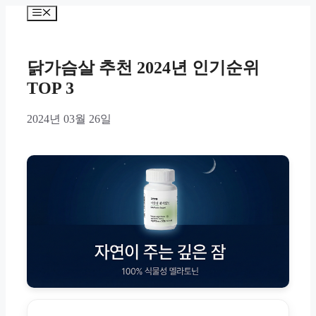
Skip
Menu
to
content
닭가슴살 추천 2024년 인기순위
TOP 3
2024년 03월 26일