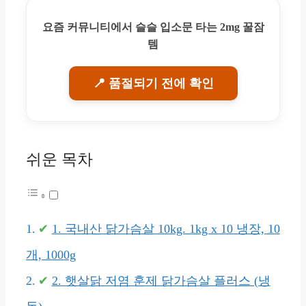
요즘 커뮤니티에서 슬슬 입소문 타는 2mg 꿀잠
템
📍 품절되기 전에 확인
쉬운 목차
1. 국내산 닭가슴살 10kg. 1kg x 10 냉장, 10
개, 1000g
2. 햇살닭 저염 훈제 닭가슴살 플러스 (냉