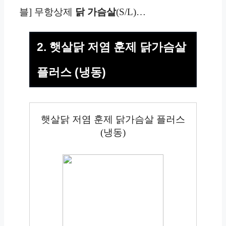
블] 무항상제
닭 가슴살
(S/L)…
2. 햇살닭 저염 훈제 닭가슴살
플러스 (냉동)
햇살닭 저염 훈제 닭가슴살 플러스
(냉동)