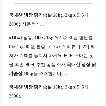
국내산
냉장
닭가슴살 10kg.
2kg
x
5, 5개,
2000g 사용후기…
x10
팩) 냉동,
10개,
1kg
￦45,500 원 할인률 :
0% 45,500 원 별점 : ⭐⭐⭐⭐⭐ 리뷰 : [222] 최
저가 기회를 놓치지 마세요 ▶ ▶ 구매는 댓
글 확인 ◀ ◀ 추천 상품 소개
국내산
냉장
닭
가슴살 10kg
을 소개합니다….
국내산
냉장
닭가슴살 10kg.
2kg
x
5, 5개,
2000g