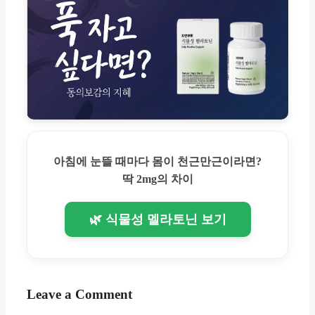
아침에 눈뜰 때마다 몸이 천근만근이라면?
딱 2mg의 차이
🌿 식물성 멜라토닌 보기
Leave a Comment