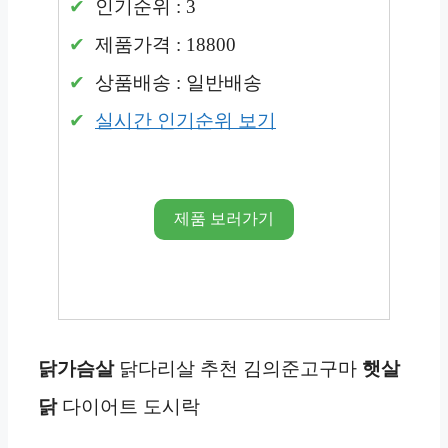
인기순위 : 3
제품가격 : 18800
상품배송 : 일반배송
실시간 인기순위 보기
제품 보러가기
닭가슴살
닭다리살 추천 김의준고구마
햇살
닭
다이어트 도시락