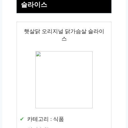
슬라이스
햇살닭 오리지널 닭가슴살 슬라이
스
카테고리 : 식품