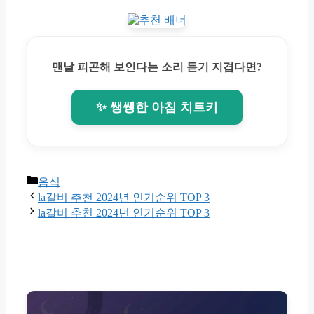
맨날 피곤해 보인다는 소리 듣기 지겹다면?
✨ 쌩쌩한 아침 치트키
Categories
음식
la갈비 추천 2024년 인기순위 TOP 3
la갈비 추천 2024년 인기순위 TOP 3