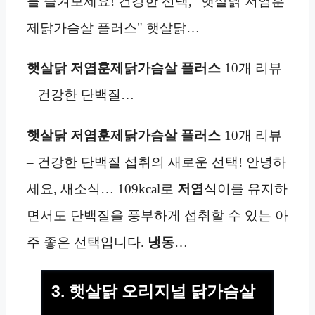
를 즐겨보세요! 건강한 선택, "햇살닭 저염훈
제닭가슴살 플러스" 햇살닭…
햇살닭 저염훈제닭가슴살 플러스
10개 리뷰
– 건강한 단백질…
햇살닭 저염훈제닭가슴살 플러스
10개 리뷰
– 건강한 단백질 섭취의 새로운 선택! 안녕하
세요, 새소식… 109kcal로
저염
식이를 유지하
면서도 단백질을 풍부하게 섭취할 수 있는 아
주 좋은 선택입니다.
냉동
…
3. 햇살닭 오리지널 닭가슴살