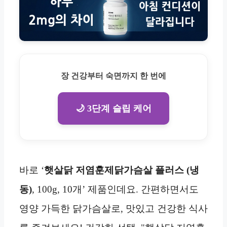
장 건강부터 숙면까지 한 번에
🌙 3단계 슬립 케어
바로 ‘
햇살닭 저염훈제닭가슴살 플러스 (냉
동)
, 100g, 10개’ 제품인데요. 간편하면서도
영양 가득한 닭가슴살로, 맛있고 건강한 식사