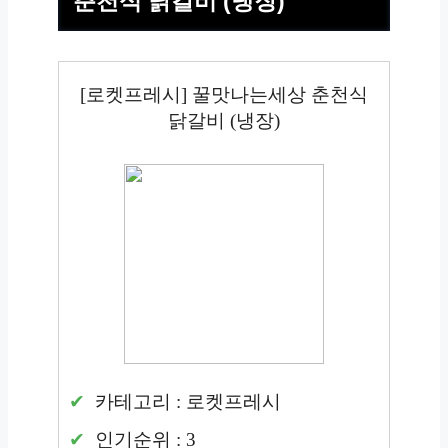
춘천식 닭갈비 (냉장)
[로켓프레시] 꿀맛나는세상 춘천식
닭갈비 (냉장)
카테고리 : 로켓프레시
인기순위 : 3