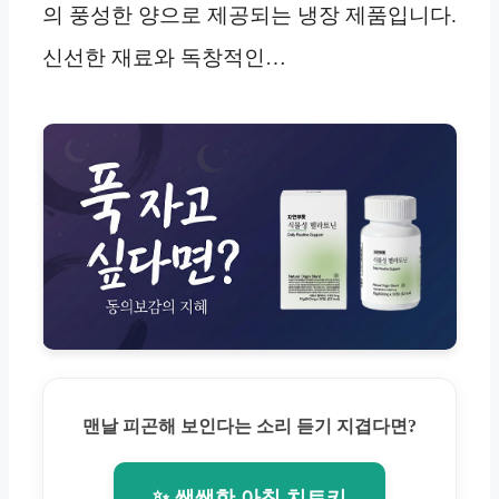
의 풍성한 양으로 제공되는 냉장 제품입니다.
신선한 재료와 독창적인…
맨날 피곤해 보인다는 소리 듣기 지겹다면?
✨ 쌩쌩한 아침 치트키