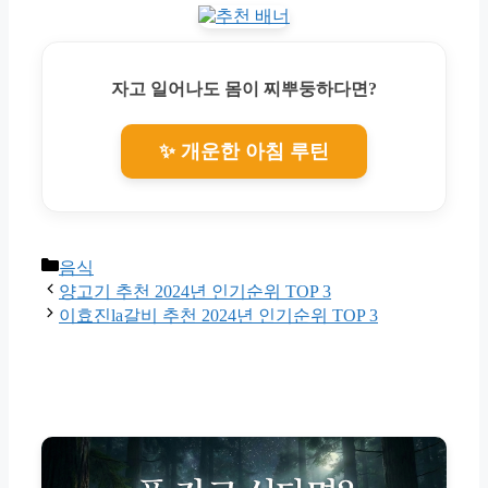
자고 일어나도 몸이 찌뿌둥하다면?
✨ 개운한 아침 루틴
Categories
음식
양고기 추천 2024년 인기순위 TOP 3
이효진la갈비 추천 2024년 인기순위 TOP 3