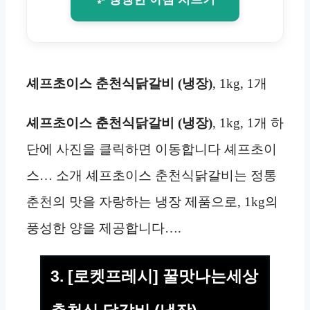
셰프초이스 춘천식닭갈비 (냉장)
, 1kg, 1개
셰프초이스 춘천식닭갈비 (냉장)
, 1kg, 1개 하
단에 사진을 클릭하면 이동합니다 셰프초이
스… 소개 셰프초이스 춘천식닭갈비는 정통
춘천의 맛을 자랑하는 냉장 제품으로, 1kg의
풍성한 양을 제공합니다….
3. [로켓프레시] 꿀맛나는세상