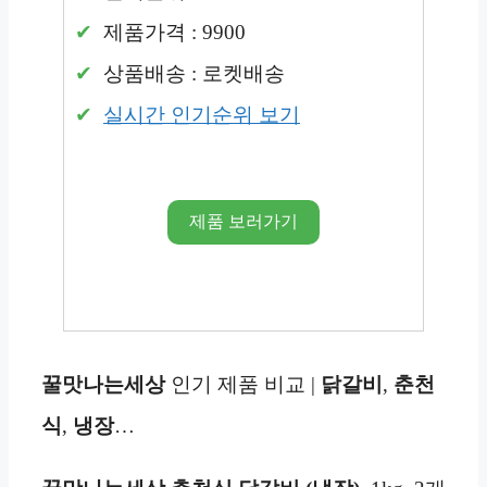
제품가격 : 9900
상품배송 : 로켓배송
실시간 인기순위 보기
제품 보러가기
꿀맛나는세상
인기 제품 비교 |
닭갈비
,
춘천
식
,
냉장
…