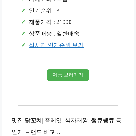
인기순위 : 3
제품가격 : 21000
상품배송 : 일반배송
실시간 인기순위 보기
제품 보러가기
맛집
닭꼬치
| 플레잇, 식자재왕,
쌩큐쌩큐
등
인기 브랜드 비교…