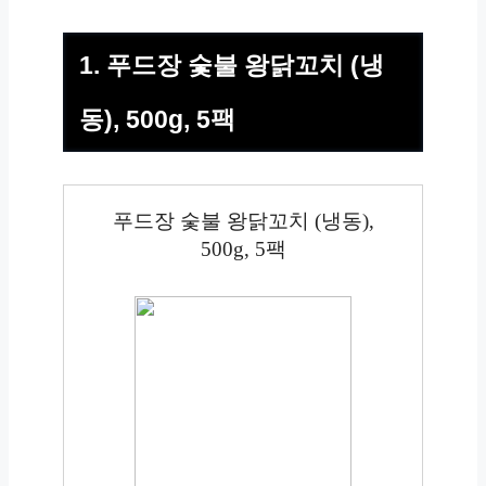
1. 푸드장 숯불 왕닭꼬치 (냉
동), 500g, 5팩
푸드장 숯불 왕닭꼬치 (냉동),
500g, 5팩