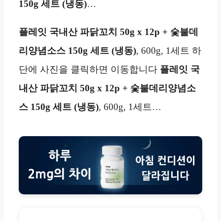
150g 세트 (냉동)
…
플레잇 국내산 파닭꼬치 50g x 12p + 숯불데
리양념소스 150g 세트 (냉동)
, 600g, 1세트 하
단에 사진을 클릭하면 이동합니다
플레잇 국
내산 파닭꼬치 50g x 12p + 숯불데리양념소
스 150g 세트 (냉동)
, 600g, 1세트…