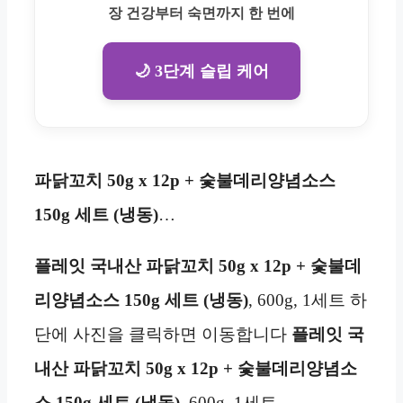
장 건강부터 숙면까지 한 번에
🌙 3단계 슬립 케어
파닭꼬치 50g x 12p + 숯불데리양념소스
150g 세트 (냉동)
…
플레잇 국내산 파닭꼬치 50g x 12p + 숯불데
리양념소스 150g 세트 (냉동)
, 600g, 1세트 하
단에 사진을 클릭하면 이동합니다
플레잇 국
내산 파닭꼬치 50g x 12p + 숯불데리양념소
스 150g 세트 (냉동)
, 600g, 1세트…