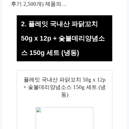
후기 2,500개) 제품의…
2. 플레잇 국내산 파닭꼬치
50g x 12p + 숯불데리양념소
스 150g 세트 (냉동)
플레잇 국내산 파닭꼬치 50g x 12p
+ 숯불데리양념소스 150g 세트 (냉
동)