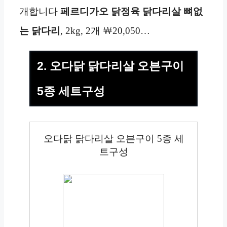
개합니다
페르디가오 닭정육 닭다리살 뼈없
는 닭다리
, 2kg, 2개 ￦20,050…
2. 오다닭 닭다리살 오븐구이
5종 세트구성
오다닭 닭다리살 오븐구이 5종 세
트구성