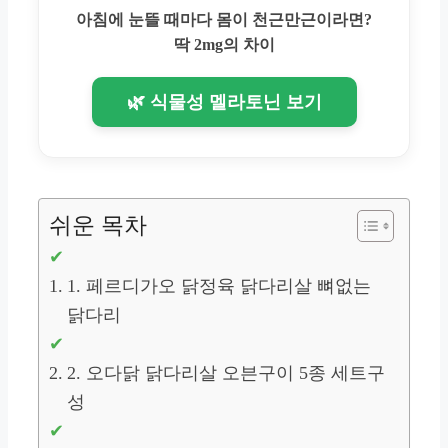
아침에 눈뜰 때마다 몸이 천근만근이라면?
딱 2mg의 차이
🌿 식물성 멜라토닌 보기
쉬운 목차
1. 페르디가오 닭정육 닭다리살 뼈없는
닭다리
2. 오다닭 닭다리살 오븐구이 5종 세트구
성