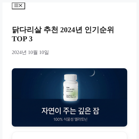
Skip
Menu
to
content
닭다리살 추천 2024년 인기순위
TOP 3
2024년 10월 10일