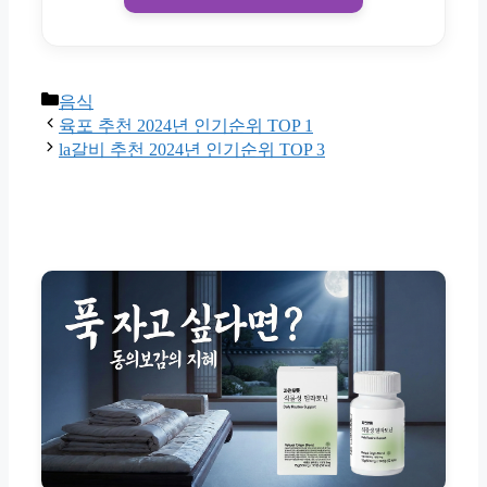
Categories
음식
육포 추천 2024년 인기순위 TOP 1
la갈비 추천 2024년 인기순위 TOP 3