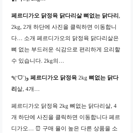
페르디가오 닭정육 닭다리살 뼈없는 닭다리
,
2kg, 2개 하단에 사진을 클릭하면 이동합니
다… 소개 페르디가오의 닭정육 닭다리살은
뼈 없는 부드러운 식감으로 편리하게 요리할
수 있습니다. 2kg의…
٩(‘ᗜˋ)و
페르디가오 닭정육
2kg
뼈없는 닭다
리
살, 4개…
페르디가오 닭정육 2kg 뼈없는 닭다리살, 4
개 하단에 사진을 클릭하면 이동합니다 페르
디가오… ⏰ 구매 율이 높은 다른 상품을 소