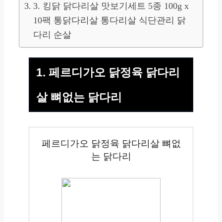
3. 킹닭 닭다리살 맛보기세트 5종 100g x
10팩 통닭다리살 통다리살 식단관리 닭
다리 순살
1. 페르디가오 닭정육 닭다리
살 뼈없는 닭다리
페르디가오 닭정육 닭다리살 뼈없
는 닭다리