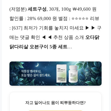
(저염분)
세트구성
, 30개, 100g ￦49,600 원
할인률 : 28% 69,000 원 별점 : ⭐⭐⭐⭐⭐ 리뷰
: [637] 최저가 기회를 놓치지 마세요 ▶ ▶ 구
매는 댓글 확인 ◀ ◀ 추천 상품 소개
오다닭
닭다리살 오븐구이 5종 세트
…
자고 일어나도 몸이 찌뿌둥하다면?