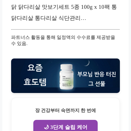
닭 닭다리살 맛보기세트 5종 100g x 10팩 통
닭다리살 통다리살 식단관리…
파트너스 활동을 통해 일정액의 수수료를 제공받을
수 있음.
장 건강부터 숙면까지 한 번에
🌙 3단계 슬립 케어