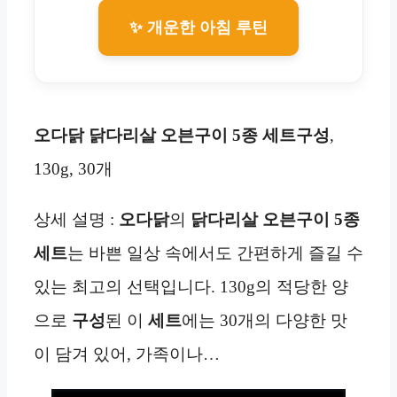
✨ 개운한 아침 루틴
오다닭 닭다리살 오븐구이 5종 세트구성
,
130g, 30개
상세 설명 :
오다닭
의
닭다리살 오븐구이 5종
세트
는 바쁜 일상 속에서도 간편하게 즐길 수
있는 최고의 선택입니다. 130g의 적당한 양
으로
구성
된 이
세트
에는 30개의 다양한 맛
이 담겨 있어, 가족이나…