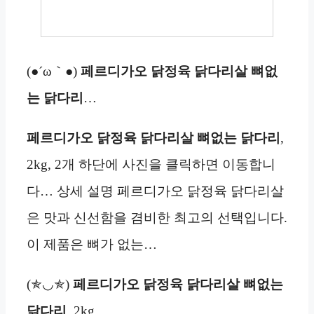
(●´ω｀●)
페르디가오 닭정육 닭다리살 뼈없
는 닭다리
…
페르디가오 닭정육 닭다리살 뼈없는 닭다리
,
2kg, 2개 하단에 사진을 클릭하면 이동합니
다… 상세 설명 페르디가오 닭정육 닭다리살
은 맛과 신선함을 겸비한 최고의 선택입니다.
이 제품은 뼈가 없는…
(✯◡✯)
페르디가오 닭정육 닭다리살 뼈없는
닭다리
, 2kg…