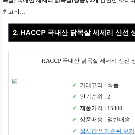
목살] 국내산 세세리 닭목살(냉동), 2개
간편한 조리와 
최고의…
2. HACCP 국내산 닭목살 세세리 신선
HACCP 국내산 닭목살 세세리 신선
카테고리 : 식품
인기순위 : 2
제품가격 : 15800
상품배송 : 일반배송
실시간 인기순위 보기