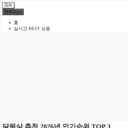
Skip
Menu
to
Menu
content
홈
실시간 BEST 상품
닭목살 추천 2026년 인기순위 TOP 3