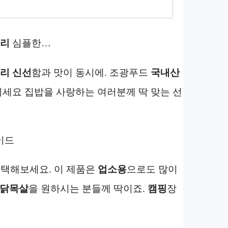
리
심플한…
리 신선
함과 맛이 동시에. 조광푸드
국내산
기세요 집밥을 사랑하는 여러분께 딱 맞는 선
이드
선택해보세요. 이 제품은
업소용
으로도 많이
닭목살
을 원하시는 분들께 딱이죠.
캠핑
장