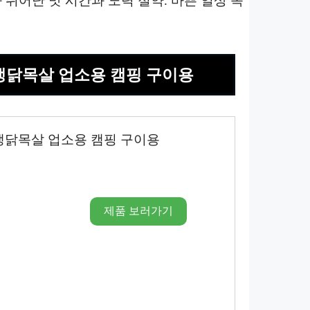
뛰어난 맛 시간과 노력 절약. 바쁜 일상 속
 생닭목살 업소용 캠핑 구이용
 생닭목살 업소용 캠핑 구이용
제품 보러가기