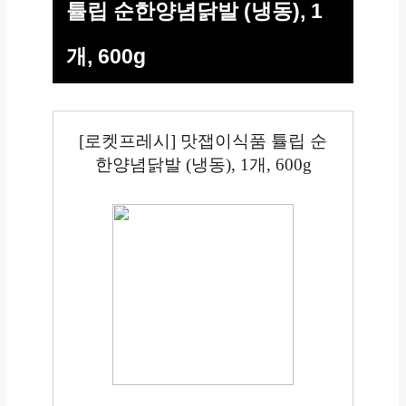
튤립 순한양념닭발 (냉동), 1
개, 600g
[로켓프레시] 맛잽이식품 튤립 순
한양념닭발 (냉동), 1개, 600g