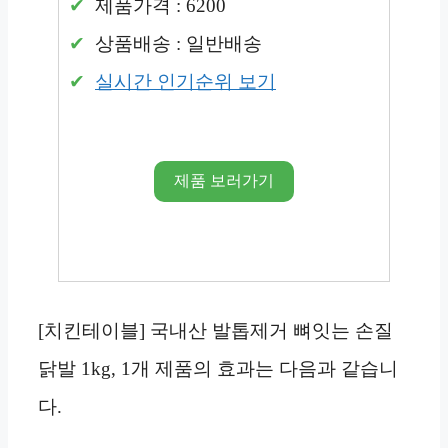
제품가격 : 6200
상품배송 : 일반배송
실시간 인기순위 보기
제품 보러가기
[치킨테이블] 국내산 발톱제거 뼈잇는 손질
닭발 1kg, 1개 제품의 효과는 다음과 같습니
다.