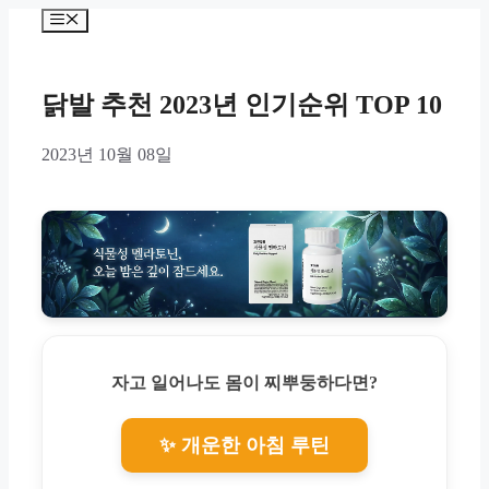
Skip
Menu
to
content
닭발 추천 2023년 인기순위 TOP 10
2023년 10월 08일
자고 일어나도 몸이 찌뿌둥하다면?
✨ 개운한 아침 루틴