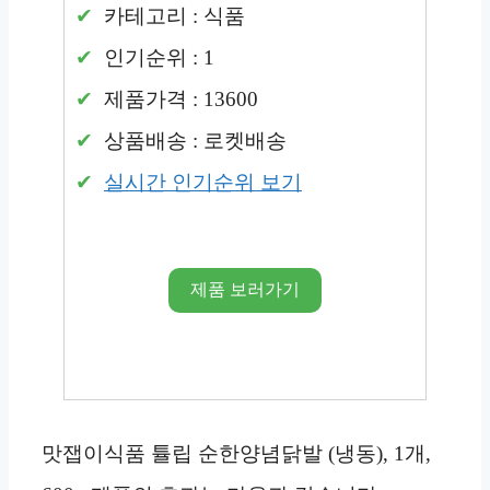
카테고리 : 식품
인기순위 : 1
제품가격 : 13600
상품배송 : 로켓배송
실시간 인기순위 보기
제품 보러가기
맛잽이식품 튤립 순한양념닭발 (냉동), 1개,