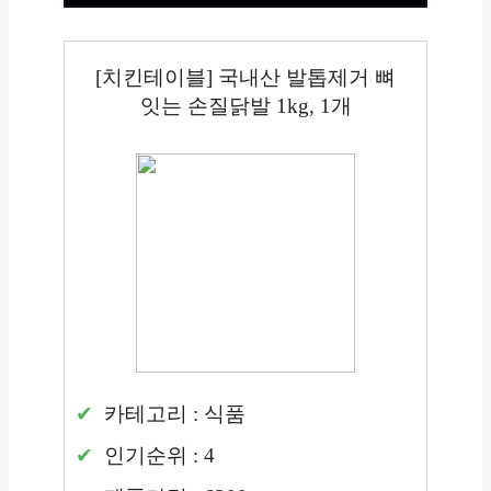
[치킨테이블] 국내산 발톱제거 뼈
잇는 손질닭발 1kg, 1개
카테고리 : 식품
인기순위 : 4