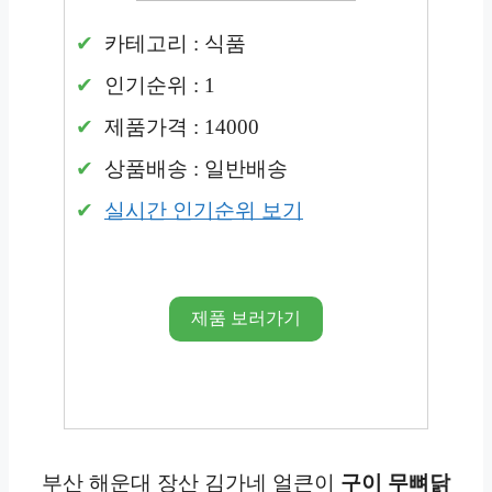
카테고리 : 식품
인기순위 : 1
제품가격 : 14000
상품배송 : 일반배송
실시간 인기순위 보기
제품 보러가기
부산 해운대 장산 김가네 얼큰이
구이 무뼈닭