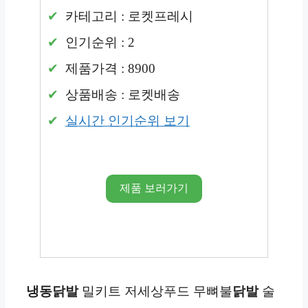
카테고리 : 로켓프레시
인기순위 : 2
제품가격 : 8900
상품배송 : 로켓배송
실시간 인기순위 보기
제품 보러가기
냉동
닭발
밀키트 저세상푸드 무뼈불
닭발
술