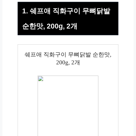
1. 쉐프애 직화구이 무뼈닭발
순한맛, 200g, 2개
쉐프애 직화구이 무뼈닭발 순한맛,
200g, 2개