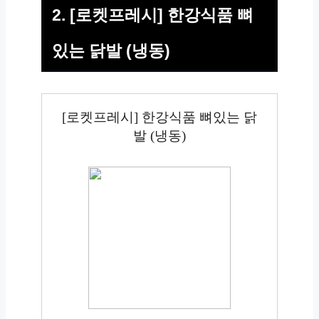
2. [로켓프레시] 한강식품 뼈
있는 닭발 (냉동)
[로켓프레시] 한강식품 뼈있는 닭
발 (냉동)