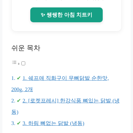
✨ 쌩쌩한 아침 치트키
쉬운 목차
1. 쉐프애 직화구이 무뼈닭발 순한맛,
200g, 2개
2. [로켓프레시] 한강식품 뼈있는 닭발 (냉
동)
3. 하림 뼈없는 닭발 (냉동)