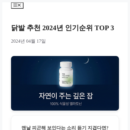
Skip
Menu
to
content
닭발 추천 2024년 인기순위 TOP 3
2024년 04월 17일
맨날 피곤해 보인다는 소리 듣기 지겹다면?