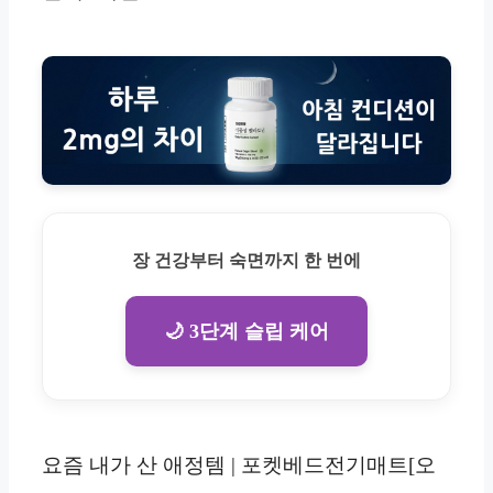
장 건강부터 숙면까지 한 번에
🌙 3단계 슬립 케어
요즘 내가 산 애정템 | 포켓베드전기매트[오