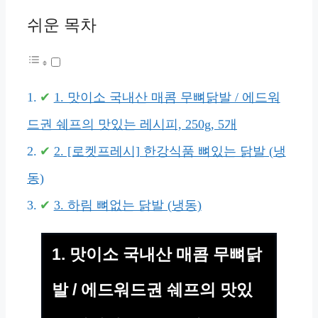
쉬운 목차
1. 맛이소 국내산 매콤 무뼈닭발 / 에드워
드권 쉐프의 맛있는 레시피, 250g, 5개
2. [로켓프레시] 한강식품 뼈있는 닭발 (냉
동)
3. 하림 뼈없는 닭발 (냉동)
1. 맛이소 국내산 매콤 무뼈닭
발 / 에드워드권 쉐프의 맛있