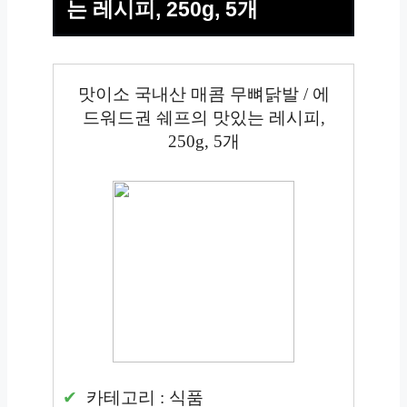
는 레시피, 250g, 5개
맛이소 국내산 매콤 무뼈닭발 / 에
드워드권 쉐프의 맛있는 레시피,
250g, 5개
카테고리 : 식품