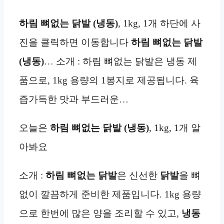
하림 뼈없는 닭발 (냉동)
, 1kg, 1개 하단에 사
진을 클릭하면 이동합니다
하림 뼈없는 닭발
(냉동)
… 소개 : 하림 뼈없는 닭발은 냉동 제
품으로, 1kg 용량의 1봉지로 제공됩니다. 육
즙가득한 맛과 부드러운…
오늘은
하림 뼈없는 닭발 (냉동)
, 1kg, 1개 알
아봐요
소개 :
하림 뼈없는 닭발
은 신선한
닭발
을 뼈
없이 깔끔하게 준비한 제품입니다. 1kg 용량
으로 한번에 많은 양을 조리할 수 있고,
냉동