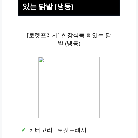
있는 닭발 (냉동)
[로켓프레시] 한강식품 뼈있는 닭
발 (냉동)
카테고리 : 로켓프레시