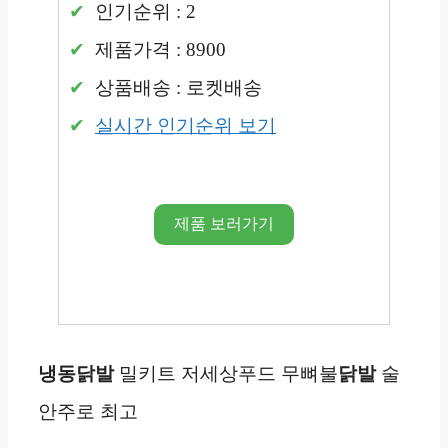
인기순위 : 2
제품가격 : 8900
상품배송 : 로켓배송
실시간 인기순위 보기
제품 보러가기
냉동
닭발
밀키트 저세상푸드 무뼈불
닭발
술
안주로 최고