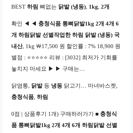
BEST
하림
뼈없는
닭발 (냉동)
,
1kg
,
2개
확인 ◀ ◀
충청식품 통뼈닭발1kg 2개 4개 6
개 하림닭발 선별작업한 하림 닭발 (냉동) 국
내산
, 1kg ￦17,500 원 할인률 : 7% 18,900 원
별점 : ⭐⭐⭐⭐⭐ 리뷰 : [3032] 최저가 기회를
놓치지 마세요 ▶ ▶ 구매는…
닭염통,
닭발
등
냉동
닭고기… 마녀바스켓,
충청식품
,
하림
0점 | 상품후기 1개) 구매하러가기 ■
충청식
품 통뼈닭발1kg 2개 4개 6개 하림닭발 선별