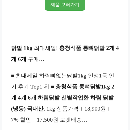
제품 보러가기
닭발 1kg
최대세일!
충청식품 통뼈닭발
2개 4
개 6개
구매…
■ 최대세일 하림뼈없는닭발1kg 인생1등 인
기 후기 Top1 위 ■
충청식품 통뼈닭발1kg 2
개 4개 6개 하림닭발 선별작업한 하림 닭발
(냉동) 국내산
, 1kg 상품가격 ↓ 18,900원 ↓
7% 할인 ↓ 17,500원 로켓배송…