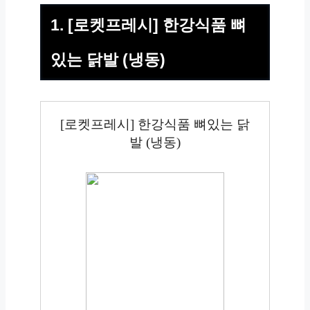
1. [로켓프레시] 한강식품 뼈
있는 닭발 (냉동)
[로켓프레시] 한강식품 뼈있는 닭
발 (냉동)