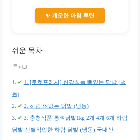
✨ 개운한 아침 루틴
쉬운 목차
1. [로켓프레시] 한강식품 뼈있는 닭발 (냉
동)
2. 하림 뼈없는 닭발 (냉동)
3. 충청식품 통뼈닭발1kg 2개 4개 6개 하림
닭발 선별작업한 하림 닭발 (냉동) 국내산