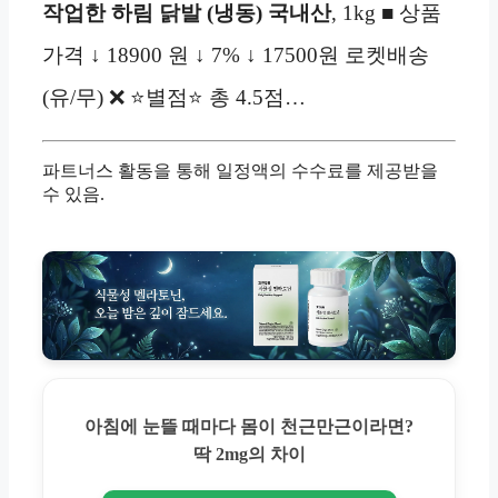
작업한 하림 닭발 (냉동) 국내산
, 1kg ■ 상품
가격 ↓ 18900 원 ↓ 7% ↓ 17500원 로켓배송
(유/무) ❌ ⭐별점⭐ 총 4.5점…
파트너스 활동을 통해 일정액의 수수료를 제공받을
수 있음.
아침에 눈뜰 때마다 몸이 천근만근이라면?
딱 2mg의 차이