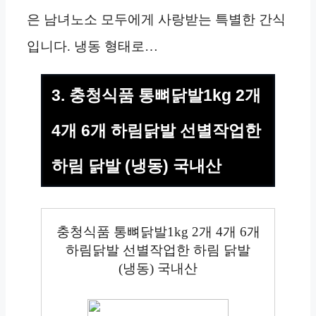
은 남녀노소 모두에게 사랑받는 특별한 간식
입니다. 냉동 형태로…
3. 충청식품 통뼈닭발1kg 2개
4개 6개 하림닭발 선별작업한
하림 닭발 (냉동) 국내산
충청식품 통뼈닭발1kg 2개 4개 6개
하림닭발 선별작업한 하림 닭발
(냉동) 국내산