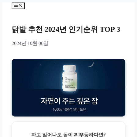
Skip
Menu
to
content
닭발 추천 2024년 인기순위 TOP 3
2024년 10월 06일
자고 일어나도 몸이 찌뿌둥하다면?