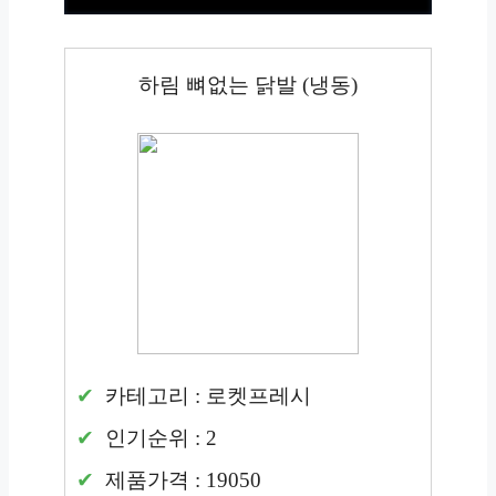
하림 뼈없는 닭발 (냉동)
카테고리 : 로켓프레시
인기순위 : 2
제품가격 : 19050