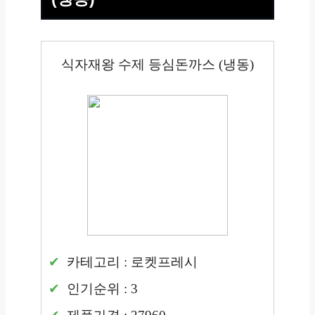
식자재왕 수제 등심돈까스 (냉동)
카테고리 : 로켓프레시
인기순위 : 3