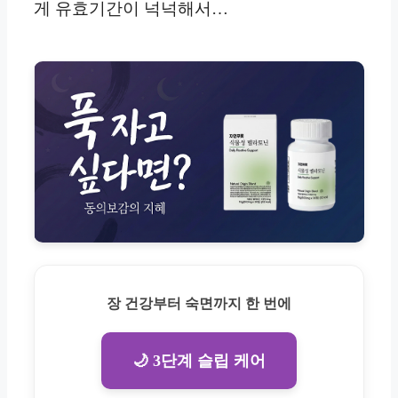
게 유효기간이 넉넉해서…
장 건강부터 숙면까지 한 번에
🌙 3단계 슬립 케어