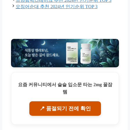
쯔양함박스테이크 추천 2024년 인기순위 TOP 3
오징어순대 추천 2024년 인기순위 TOP 3
요즘 커뮤니티에서 슬슬 입소문 타는 2mg 꿀잠
템
📍 품절되기 전에 확인