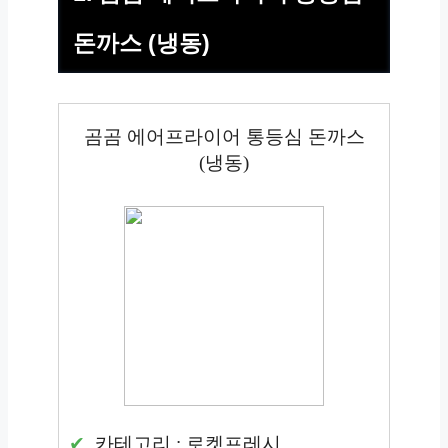
돈까스 (냉동)
곰곰 에어프라이어 통등심 돈까스
(냉동)
카테고리 : 로켓프레시