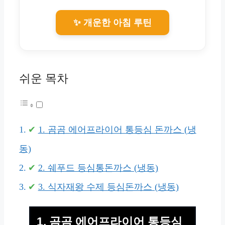
✨ 개운한 아침 루틴
쉬운 목차
1. 곰곰 에어프라이어 통등심 돈까스 (냉
동)
2. 쉐푸드 등심통돈까스 (냉동)
3. 식자재왕 수제 등심돈까스 (냉동)
1. 곰곰 에어프라이어 통등심