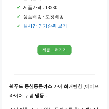
제품가격 : 13230
상품배송 : 로켓배송
실시간 인기순위 보기
제품 보러가기
쉐푸드 등심통돈까스
아이 최애반찬 (에어프
라이어 쿠팡
냉동
…