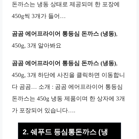
돈까스는 냉동 상태로 제공되며 한 포장에
450g씩 3개가 들어…
곰곰 에어프라이어 통등심 돈까스 (냉동)
,
450g, 3개 알아봐요
곰곰 에어프라이어 통등심 돈까스 (냉동)
,
450g, 3개 하단에 사진을 클릭하면 이동합니
다 곰곰… 소개 : 곰곰 에어프라이어 통등심
돈까스는 450g 냉동 제품이며 한 상자에 3개
가 포장되어 있습니다….
2. 쉐푸드 등심통돈까스 (냉