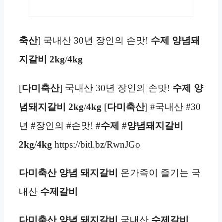
축산
] 국내산 30년 장인의 손맛!
수제 양념돼
지갈비 2kg
/
4kg
[
다미축산
] 국내산 30년 장인의 손맛!
수제 양
념돼지갈비 2kg
/
4kg
[
다미축산
] #국내산 #30
년 #장인의 #손맛! #
수제
#
양념돼지갈비
2kg
/
4kg
https://bitl.bz/RwnJGo
다미축산
양념 돼지갈비
온가족이 즐기는 국
내산
수제
갈비
다미축산
양념 돼지갈비
국내산
수제
갈비