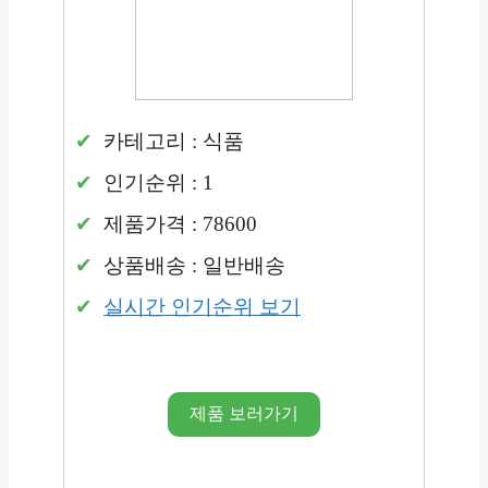
카테고리 : 식품
인기순위 : 1
제품가격 : 78600
상품배송 : 일반배송
실시간 인기순위 보기
제품 보러가기