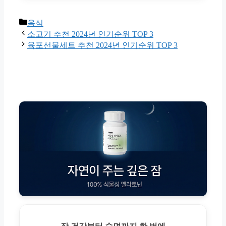
Categories
음식
소고기 추천 2024년 인기순위 TOP 3
육포선물세트 추천 2024년 인기순위 TOP 3