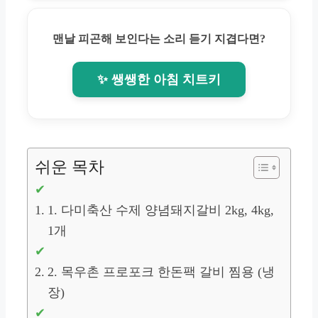
맨날 피곤해 보인다는 소리 듣기 지겹다면?
✨ 쌩쌩한 아침 치트키
쉬운 목차
1. 다미축산 수제 양념돼지갈비 2kg, 4kg,
1개
2. 목우촌 프로포크 한돈팩 갈비 찜용 (냉
장)