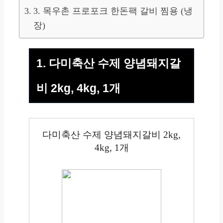
3. 목우촌 프로포크 한돈팩 갈비 찜용 (냉
장)
1. 다미축산 수제 양념돼지갈
비 2kg, 4kg, 1개
다미축산 수제 양념돼지갈비 2kg,
4kg, 1개