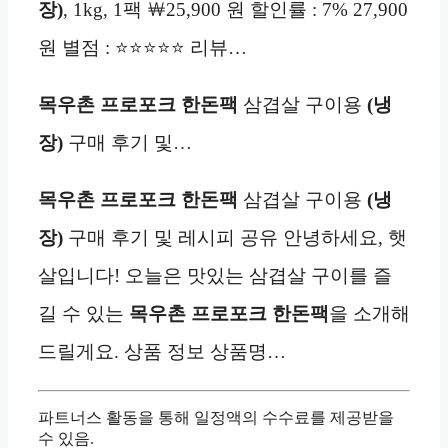
장)
, 1kg, 1팩 ￦25,900 원 할인률 : 7% 27,900
원 별점 : ⭐⭐⭐⭐⭐ 리뷰…
목우촌 프로포크 한돈팩
삼겹살 구이용
(냉
장)
구매 후기 및…
목우촌 프로포크 한돈팩
삼겹살 구이용
(냉
장)
구매 후기 및 레시피 공유 안녕하세요, 햇
살입니다! 오늘은 맛있는 삼겹살 구이를 즐
길 수 있는
목우촌 프로포크 한돈팩
을 소개해
드릴게요. 상품 정보 상품명…
파트너스 활동을 통해 일정액의 수수료를 제공받을
수 있음.