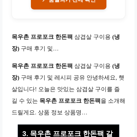
목우촌 프로포크 한돈팩
삼겹살 구이용
(냉
장)
구매 후기 및…
목우촌 프로포크 한돈팩
삼겹살 구이용
(냉
장)
구매 후기 및 레시피 공유 안녕하세요, 햇
살입니다! 오늘은 맛있는 삼겹살 구이를 즐
길 수 있는
목우촌 프로포크 한돈팩
을 소개해
드릴게요. 상품 정보 상품명…
3. 목우촌 프로포크 한돈팩 갈