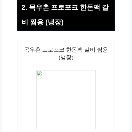
2. 목우촌 프로포크 한돈팩 갈
비 찜용 (냉장)
목우촌 프로포크 한돈팩 갈비 찜용
(냉장)