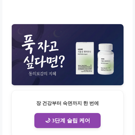
장 건강부터 숙면까지 한 번에
🌙 3단계 슬립 케어