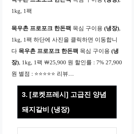
1kg, 1팩
목우촌 프로포크 한돈팩
목심 구이용
(냉장)
,
1kg, 1팩 하단에 사진을 클릭하면 이동합니
다
목우촌 프로포크 한돈팩
목심 구이용
(냉
장)
, 1kg, 1팩 ￦25,900 원 할인률 : 7% 27,900
원 별점 : ⭐⭐⭐⭐⭐ 리뷰…
3. [로켓프레시] 고급진 양념
돼지갈비 (냉장)