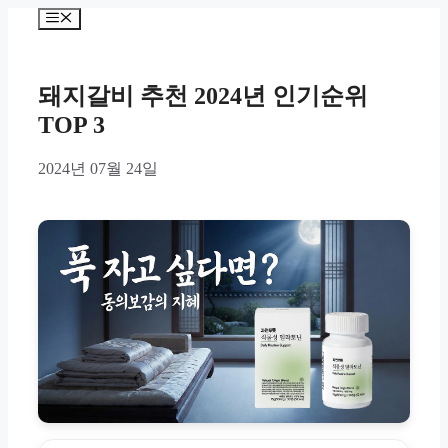
Skip
Menu
to
content
돼지갈비 추천 2024년 인기순위
TOP 3
2024년 07월 24일