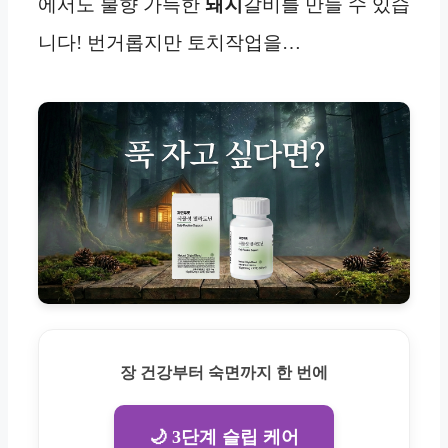
에서도 불향 가득한
돼지
갈비를 만들 수 있습
니다! 번거롭지만 토치작업을…
장 건강부터 숙면까지 한 번에
🌙 3단계 슬립 케어