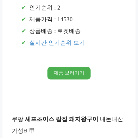
인기순위 : 2
제품가격 : 14530
상품배송 : 로켓배송
실시간 인기순위 보기
제품 보러가기
쿠팡
셰프초이스 칼집 돼지왕구이
내돈내산
가성비甲