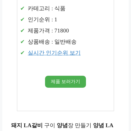
카테고리 : 식품
인기순위 : 1
제품가격 : 71800
상품배송 : 일반배송
실시간 인기순위 보기
제품 보러가기
돼지
LA
갈비
구이
양념
장 만들기
양념
LA