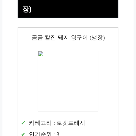
장)
곰곰 칼집 돼지 왕구이 (냉장)
카테고리 : 로켓프레시
인기순위 : 3