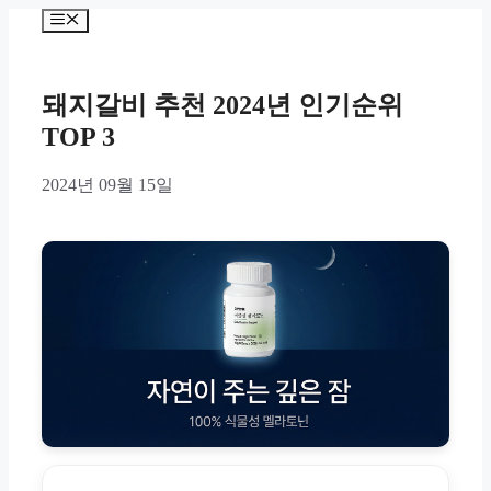
Skip
Menu
to
content
돼지갈비 추천 2024년 인기순위
TOP 3
2024년 09월 15일