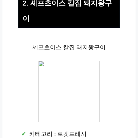
2. 셰프초이스 칼집 돼지왕구
이
셰프초이스 칼집 돼지왕구이
카테고리 : 로켓프레시