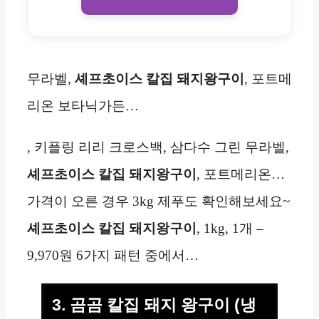
무라벨,
셰프초이스 칼집 돼지왕구이
, 포트메
리온 보타닉가든…
, 키플링 리리 크로스백, 삼다수 그린 무라벨,
셰프초이스 칼집 돼지왕구이
, 포트메리온…
가격이 오른 경우 3kg 제푸도 확인해보세요~
셰프초이스 칼집 돼지왕구이
, 1kg, 1개 –
9,970원 6가지 패턴 중에서…
3. 곰곰 칼집 돼지 왕구이 (냉