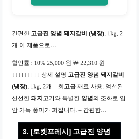
간편한
고급진 양념 돼지갈비 (냉장)
, 1kg, 2
개 이 제품으로…
할인률 : 10% 25,000 원 ￦ 22,310 원
↓↓↓↓↓↓↓↓↓ 상세 설명
고급진 양념 돼지갈비
(냉장)
, 1kg, 2개 – 최
고급
재료 사용: 엄선된
신선한
돼지
고기와 특별한
양념
의 조화로 입
안 가득 풍미가 퍼집니다. – 간편한…
3. [로켓프레시] 고급진 양념