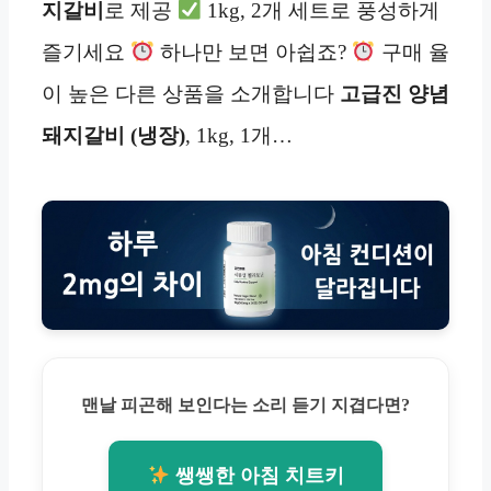
지갈비
로 제공
1kg, 2개 세트로 풍성하게
즐기세요
하나만 보면 아쉽죠?
구매 율
이 높은 다른 상품을 소개합니다
고급진 양념
돼지갈비 (냉장)
, 1kg, 1개…
맨날 피곤해 보인다는 소리 듣기 지겹다면?
쌩쌩한 아침 치트키