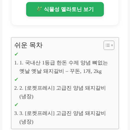
식물성 멜라토닌 보기
쉬운 목차
1. 국내산 1등급 한돈 수제 양념 뼈없는
옛날 옛날 돼지갈비 – 꾸돈, 1개, 2kg
2. [로켓프레시] 고급진 양념 돼지갈비
(냉장)
3. [로켓프레시] 고급진 양념 돼지갈비
(냉장)