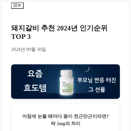
Skip
Menu
to
content
돼지갈비 추천 2024년 인기순위
TOP 3
2024년 09월 30일
아침에 눈뜰 때마다 몸이 천근만근이라면?
딱 2mg의 차이