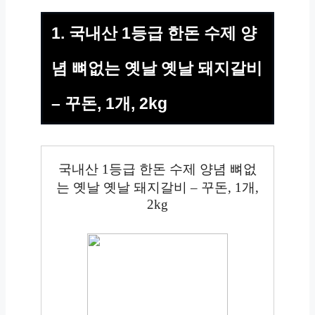
1. 국내산 1등급 한돈 수제 양
념 뼈없는 옛날 옛날 돼지갈비
– 꾸돈, 1개, 2kg
국내산 1등급 한돈 수제 양념 뼈없
는 옛날 옛날 돼지갈비 – 꾸돈, 1개,
2kg