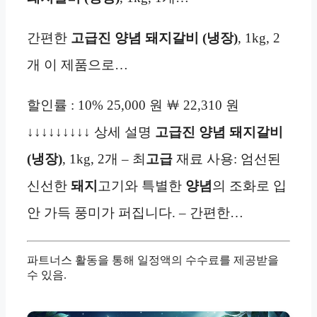
간편한
고급진 양념 돼지갈비 (냉장)
, 1kg, 2
개 이 제품으로…
할인률 : 10% 25,000 원 ￦ 22,310 원
↓↓↓↓↓↓↓↓↓ 상세 설명
고급진 양념 돼지갈비
(냉장)
, 1kg, 2개 – 최
고급
재료 사용: 엄선된
신선한
돼지
고기와 특별한
양념
의 조화로 입
안 가득 풍미가 퍼집니다. – 간편한…
파트너스 활동을 통해 일정액의 수수료를 제공받을
수 있음.