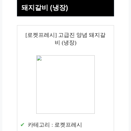
돼지갈비 (냉장)
[로켓프레시] 고급진 양념 돼지갈
비 (냉장)
카테고리 : 로켓프레시