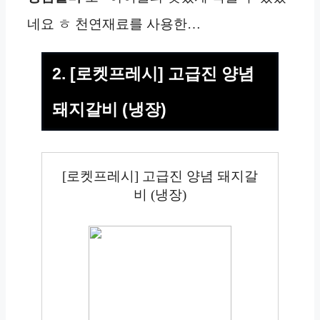
네요 ㅎ 천연재료를 사용한…
2. [로켓프레시] 고급진 양념
돼지갈비 (냉장)
[로켓프레시] 고급진 양념 돼지갈
비 (냉장)