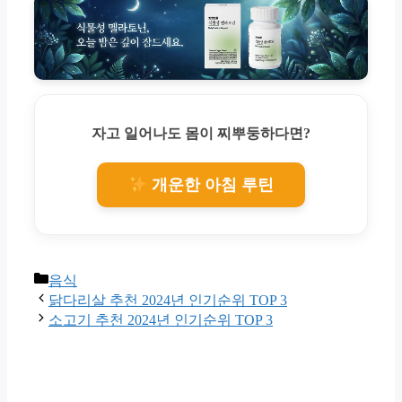
자고 일어나도 몸이 찌뿌둥하다면?
개운한 아침 루틴
Categories
음식
닭다리살 추천 2024년 인기순위 TOP 3
소고기 추천 2024년 인기순위 TOP 3