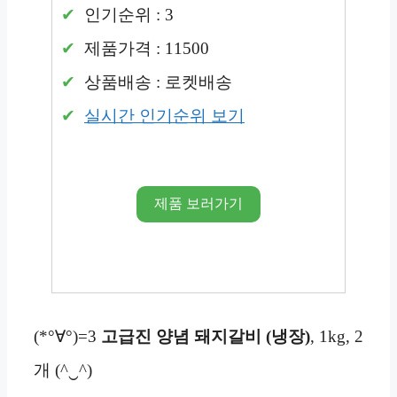
인기순위 : 3
제품가격 : 11500
상품배송 : 로켓배송
실시간 인기순위 보기
제품 보러가기
(*°∀°)=3
고급진 양념 돼지갈비 (냉장)
, 1kg, 2
개 (^‿^)