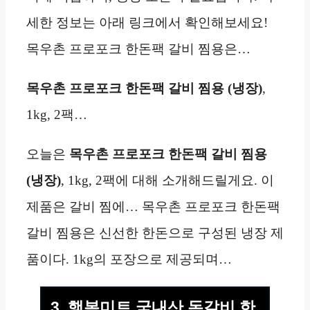
세한 정보는 아래 링크에서 확인해보세요!
목우촌 프로포크 한돈팩 갈비 찜용은…
목우촌 프로포크 한돈팩 갈비 찜용 (냉장)
,
1kg, 2팩…
오늘은
목우촌 프로포크 한돈팩 갈비 찜용
(냉장)
, 1kg, 2팩에 대해 소개해드릴게요. 이
제품은 갈비 찜에… 목우촌 프로포크 한돈팩
갈비 찜용은 신선한 한돈으로 구성된 냉장 제
품이다. 1kg의 포장으로 제공되며…
3. 행복미트 국내산 돈갈비 한