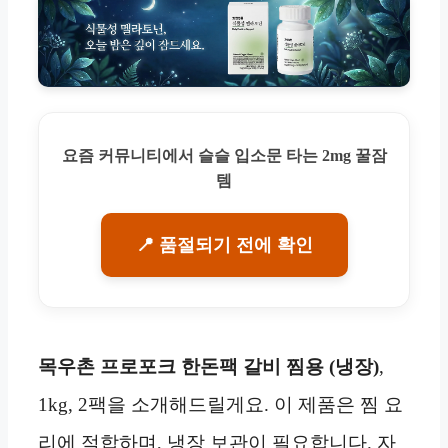
요즘 커뮤니티에서 슬슬 입소문 타는 2mg 꿀잠
템
📍 품절되기 전에 확인
목우촌 프로포크 한돈팩 갈비 찜용 (냉장)
,
1kg, 2팩을 소개해드릴게요. 이 제품은 찜 요
리에 적합하며, 냉장 보관이 필요합니다. 자