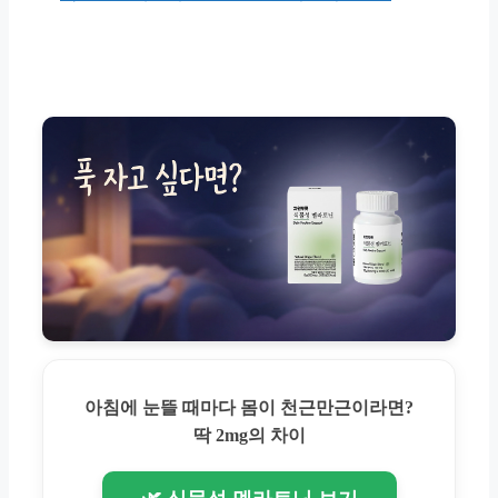
아침에 눈뜰 때마다 몸이 천근만근이라면?
딱 2mg의 차이