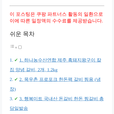
이 포스팅은 쿠팡 파트너스 활동의 일환으로
이에 따른 일정액의 수수료를 제공받습니다.
쉬운 목차
1. 하나농수산연합 제주 흑돼지왕구이 칼
집 양념 갈비, 2개, 1.2kg
2. 목우촌 프로포크 한돈팩 갈비 찜용 (냉
장)
3. 행복미트 국내산 돈갈비 한돈 찜갈비 총
당일발송