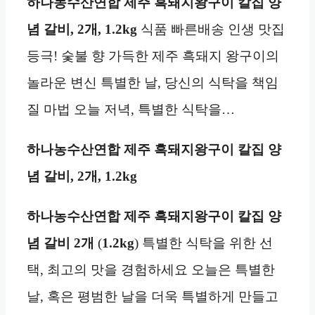
하나농수산연합 제주 흑돼지왕구이 칼집 양
념 갈비, 2개, 1.2kg
식품 빠른배송 인생 맛집
등극! 숯불 향 가득한 제주 흑돼지 왕구이의
놀라운 변신 특별한 날, 당신의 식탁을 책임
질 마법 오늘 저녁, 특별한 식탁을…
하나농수산연합 제주 흑돼지왕구이 칼집 양
념 갈비, 2개, 1.2kg
하나농수산연합 제주 흑돼지왕구이 칼집 양
념 갈비
2개
(
1.2kg
) 특별한 식탁을 위한 선
택, 최고의 맛을 경험하세요 오늘은 특별한
날, 혹은 평범한 날을 더욱 특별하게 만들고