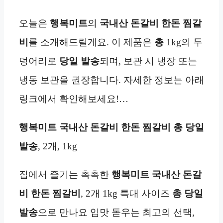
오늘은
행복미트
의
국내산 돈갈비 한돈 찜갈
비
를 소개해드릴게요. 이 제품은
총
1kg의 두
덩어리로
당일 발송
되며, 보관 시 냉장 또는
냉동 보관을 권장합니다. 자세한 정보는 아래
링크에서 확인해보세요!…
행복미트 국내산 돈갈비 한돈 찜갈비 총 당일
발송
, 2개, 1kg
집에서 즐기는 촉촉한
행복미트 국내산 돈갈
비 한돈 찜갈비
, 2개 1kg 특대 사이즈
총 당일
발송
으로 만나요 입맛 돋우는 최고의 선택,