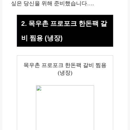
싶은 당신을 위해 준비했습니다….
2. 목우촌 프로포크 한돈팩 갈
비 찜용 (냉장)
목우촌 프로포크 한돈팩 갈비 찜용
(냉장)