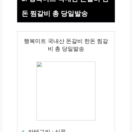
돈 찜갈비 총 당일발송
행복미트 국내산 돈갈비 한돈 찜갈
비 총 당일발송
카테고리 : 식품