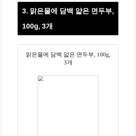
3. 맑은물에 담백 얇은 면두부,
100g, 3개
맑은물에 담백 얇은 면두부, 100g,
3개