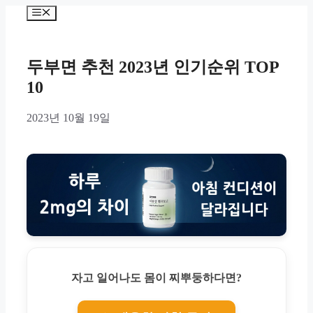
Skip
Menu
to
content
두부면 추천 2023년 인기순위 TOP
10
2023년 10월 19일
자고 일어나도 몸이 찌뿌둥하다면?