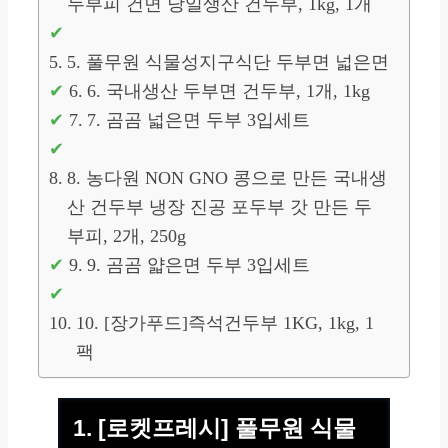
두부피 건면 당일생산 건두부, 1kg, 1개
5. 풀무원 식물성지구식단 두부면 넓은면
6. 국내생산 두부면 건두부, 1개, 1kg
7. 곰곰 넓은면 두부 3입세트
8. 농다원 NON GNO 콩으로 만든 국내생
산 건두부 냉장 진공 포두부 갓 만든 두
부피, 2개, 250g
9. 곰곰 얇은면 두부 3입세트
10. [장가푸드]즉석건두부 1KG, 1kg, 1
팩
1. [로켓프레시] 풀무원 식물