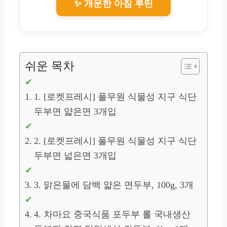
✨ 개운한 아침 루틴
쉬운 목차
1. [로켓프레시] 풀무원 식물성 지구 식단
두부면 얇은면 3개입
2. [로켓프레시] 풀무원 식물성 지구 식단
두부면 넓은면 3개입
3. 맑은물에 담백 얇은 면두부, 100g, 3개
4. 차마요 중국식품 포두부 롤 국내생산