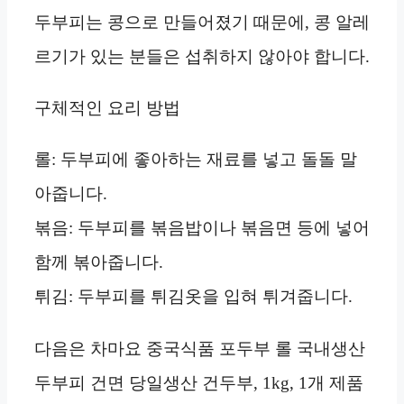
두부피는 콩으로 만들어졌기 때문에, 콩 알레
르기가 있는 분들은 섭취하지 않아야 합니다.
구체적인 요리 방법
롤: 두부피에 좋아하는 재료를 넣고 돌돌 말
아줍니다.
볶음: 두부피를 볶음밥이나 볶음면 등에 넣어
함께 볶아줍니다.
튀김: 두부피를 튀김옷을 입혀 튀겨줍니다.
다음은 차마요 중국식품 포두부 롤 국내생산
두부피 건면 당일생산 건두부, 1kg, 1개 제품