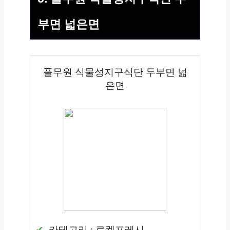
부면 넓은면
풀무원 식물성지구식단 두부면 넓
은면
카테고리 : 로켓프레시