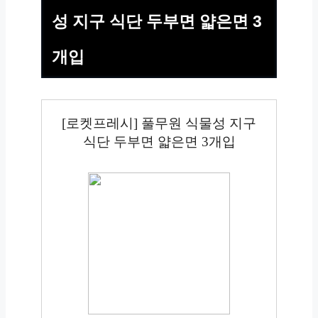
성 지구 식단 두부면 얇은면 3
개입
[로켓프레시] 풀무원 식물성 지구
식단 두부면 얇은면 3개입