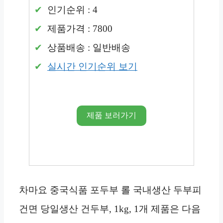
인기순위 : 4
제품가격 : 7800
상품배송 : 일반배송
실시간 인기순위 보기
제품 보러가기
차마요 중국식품 포두부 롤 국내생산 두부피
건면 당일생산 건두부, 1kg, 1개 제품은 다음