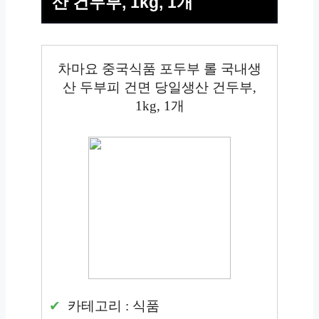
산 건두부, 1kg, 1개
차마요 중국식품 포두부 롤 국내생
산 두부피 건면 당일생산 건두부,
1kg, 1개
카테고리 : 식품