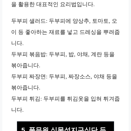
을 활용한 대표적인 요리법입니다.
두부피 샐러드: 두부피에 양상추, 토마토, 오
이 등 좋아하는 재료를 넣고 드레싱을 뿌려줍
니다.
두부피 볶음밥: 두부피, 밥, 야채, 계란 등을
볶아줍니다.
두부피 짜장면: 두부피, 짜장소스, 야채 등을
볶아줍니다.
두부피 튀김: 두부피를 튀김옷을 입혀 튀겨줍
니다.
5. 풀무원 식물성지구식단 두