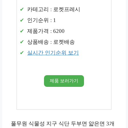
카테고리 : 로켓프레시
인기순위 : 1
제품가격 : 6200
상품배송 : 로켓배송
실시간 인기순위 보기
제품 보러가기
풀무원 식물성 지구 식단 두부면 얇은면 3개