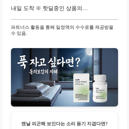
내일 도착 ※ 핫딜중인 상품의…
파트너스 활동을 통해 일정액의 수수료를 제공받을
수 있음.
맨날 피곤해 보인다는 소리 듣기 지겹다면?