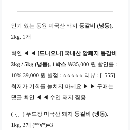
인기 있는 동원 미국산 돼지
등갈비
(냉동),
2kg, 1개
확인 ◀ ◀
[도니오니] 국내산 암퇘지 등갈비
3kg / 5kg (냉동), 1박스
￦35,000 원 할인률 :
10% 39,000 원 별점 : ⭐⭐⭐⭐⭐ 리뷰 : [1555]
최저가 기회를 놓치지 마세요 ▶ ▶ 구매는
댓글 확인 ◀ ◀ 수입 돼지 찜용…
(¬‿¬) 푸드장 미국산 돼지
등갈비
(냉동),
1
kg, 2개 (*°∀°)=3