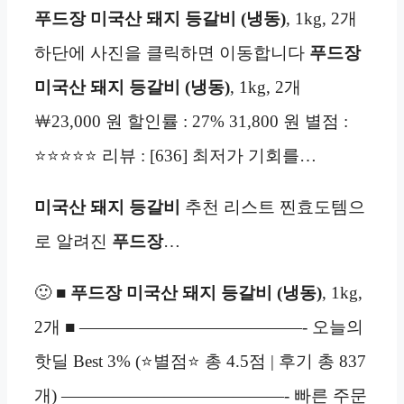
푸드장 미국산 돼지 등갈비 (냉동)
, 1kg, 2개
하단에 사진을 클릭하면 이동합니다
푸드장
미국산 돼지 등갈비 (냉동)
, 1kg, 2개
￦23,000 원 할인률 : 27% 31,800 원 별점 :
⭐⭐⭐⭐⭐ 리뷰 : [636] 최저가 기회를…
미국산 돼지 등갈비
추천 리스트 찐효도템으
로 알려진
푸드장
…
🙂 ■
푸드장 미국산 돼지 등갈비 (냉동)
, 1kg,
2개 ■ —————————————- 오늘의
핫딜 Best 3% (⭐별점⭐ 총 4.5점 | 후기 총 837
개) —————————————- 빠른 주문