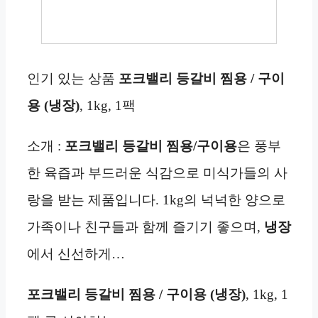
인기 있는 상품
포크밸리 등갈비 찜용 / 구이
용 (냉장)
, 1kg, 1팩
소개 :
포크밸리 등갈비 찜용/구이용
은 풍부
한 육즙과 부드러운 식감으로 미식가들의 사
랑을 받는 제품입니다. 1kg의 넉넉한 양으로
가족이나 친구들과 함께 즐기기 좋으며,
냉장
에서 신선하게…
포크밸리 등갈비 찜용 / 구이용 (냉장)
, 1kg, 1