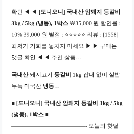
확인 ◀ ◀
[도니오니] 국내산 암퇘지 등갈비
3kg / 5kg (냉동), 1박스
￦35,000 원 할인률 :
10% 39,000 원 별점 : ⭐⭐⭐⭐⭐ 리뷰 : [1558]
최저가 기회를 놓치지 마세요 ▶ ▶ 구매는
댓글 확인 ◀ ◀ 추천 상품…
국내산
돼지고기
등갈비
1kg 잡내 없이 살밥
두둑 미국산
냉동
…
■
[도니오니] 국내산 암퇘지 등갈비 3kg / 5kg
(냉동), 1박스
■
—————————————- 오늘의 핫딜