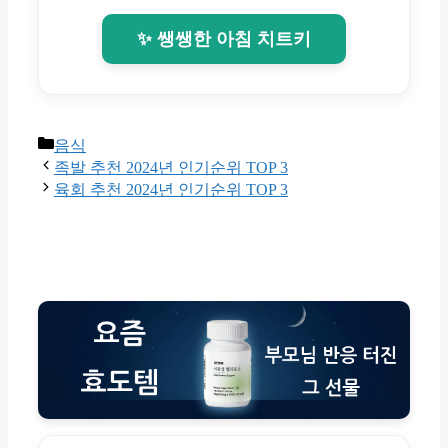
✨ 쌩쌩한 아침 치트키
Categories
음식
족발 추천 2024년 인기순위 TOP 3
육회 추천 2024년 인기순위 TOP 3