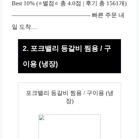
Best 10% (⭐별점⭐ 총 4.0점 | 후기 총 1561개)
—————————————- 빠른 주문 내
일 도착…
2. 포크밸리 등갈비 찜용 / 구
이용 (냉장)
포크밸리 등갈비 찜용 / 구이용 (냉
장)