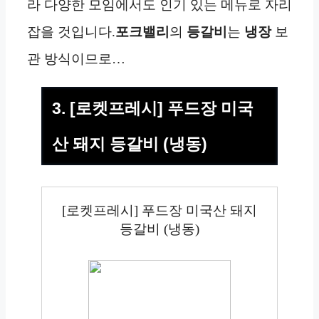
라 다양한 모임에서도 인기 있는 메뉴로 자리
잡을 것입니다.
포크밸리
의
등갈비
는
냉장
보
관 방식이므로…
3. [로켓프레시] 푸드장 미국
산 돼지 등갈비 (냉동)
[로켓프레시] 푸드장 미국산 돼지
등갈비 (냉동)