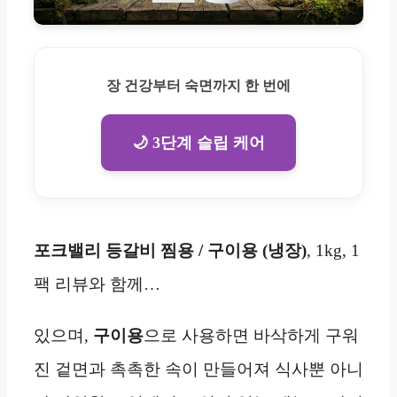
장 건강부터 숙면까지 한 번에
🌙 3단계 슬립 케어
포크밸리 등갈비 찜용 / 구이용 (냉장)
, 1kg, 1
팩 리뷰와 함께…
있으며,
구이용
으로 사용하면 바삭하게 구워
진 겉면과 촉촉한 속이 만들어져 식사뿐 아니