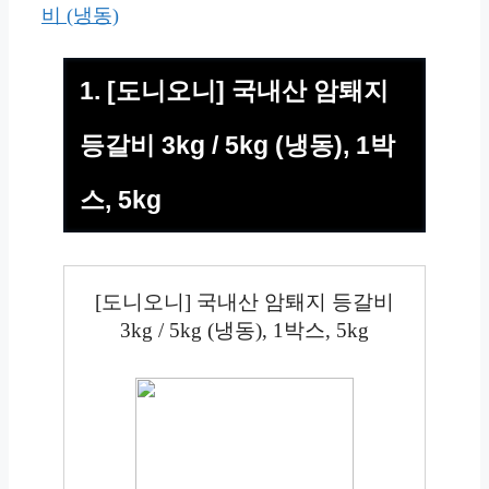
비 (냉동)
1. [도니오니] 국내산 암퇘지
등갈비 3kg / 5kg (냉동), 1박
스, 5kg
[도니오니] 국내산 암퇘지 등갈비
3kg / 5kg (냉동), 1박스, 5kg