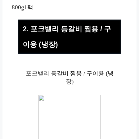
800g1팩…
2. 포크밸리 등갈비 찜용 / 구
이용 (냉장)
포크밸리 등갈비 찜용 / 구이용 (냉
장)