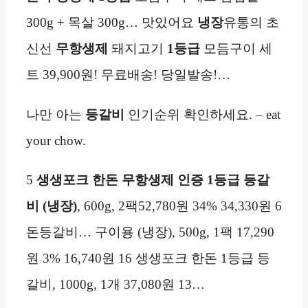
300g + 목살 300g… 맛있어요
냉장
유통의 초
신선
무항생제
돼지고기
1등급
모듬구이 세
트 39,900원! 무료배송! 당일발송!…
나만 아는
등갈비
인기순위 확인하세요. – eat
your chow.
5
생생포크 한돈 무항생제 인증 1등급 등갈
비 (냉장)
, 600g, 2팩52,780원 34% 34,330원 6
돈등갈비… 구이용 (냉장), 500g, 1팩 17,290
원 3% 16,740원 16 생생포크 한돈 1등급 등
갈비, 1000g, 1개 37,080원 13…