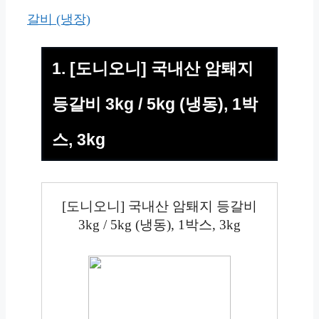
갈비 (냉장)
1. [도니오니] 국내산 암퇘지
등갈비 3kg / 5kg (냉동), 1박
스, 3kg
[도니오니] 국내산 암퇘지 등갈비
3kg / 5kg (냉동), 1박스, 3kg