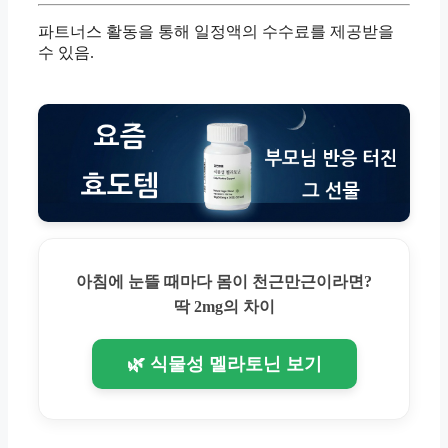
파트너스 활동을 통해 일정액의 수수료를 제공받을
수 있음.
아침에 눈뜰 때마다 몸이 천근만근이라면?
딱 2mg의 차이
🌿 식물성 멜라토닌 보기