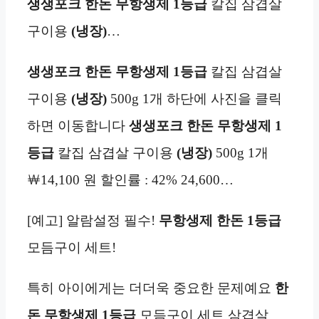
생생포크 한돈 무항생제
1등급
칼집 삼겹살
구이용
(냉장)
…
생생포크 한돈 무항생제
1등급
칼집 삼겹살
구이용
(냉장)
500g 1개 하단에 사진을 클릭
하면 이동합니다
생생포크 한돈 무항생제
1
등급
칼집 삼겹살 구이용
(냉장)
500g 1개
￦14,100 원 할인률 : 42% 24,600…
[예고] 알람설정 필수!
무항생제
한돈
1등급
모듬구이 세트!
특히 아이에게는 더더욱 중요한 문제예요
한
돈 무항생제
1등급
모듬구이 세트 삼겹살