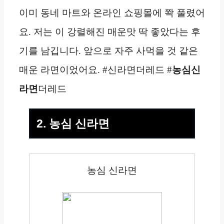
이미 동네 마트와 온라인 쇼핑몰에 쫙 풀렸어
요. 저는 이 강렬해진 매운맛 딱 좋았다는 후
기를 남깁니다. 앞으로 자주 사먹을 것 같은
매운 라면이었어요. #신라면더레드 #
농심신
라면
더레드
2. 농심 신라면
농심 신라면