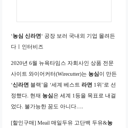
‘
농심 신라면
‘ 공장 보러 국내외 기업 몰려든
다ㅣ인터비즈
2020년 6월 뉴욕타임스 자회사인 상품 전문
사이트 와이어커터(Wirecutter)는
농심
이 만든
‘
신라면
블랙’을 ‘세계 베스트
라면
1위’로 선
정했다. 현재
농심
은 세계 1등을 목표로 내걸
었다. 불가능한 꿈도 아니다….
[할인구매] Meail 매일두유 고단백 두유&
농