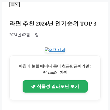
Skip
Menu
to
content
라면 추천 2024년 인기순위 TOP 3
2024년 02월 11일
아침에 눈뜰 때마다 몸이 천근만근이라면?
딱 2mg의 차이
🌿 식물성 멜라토닌 보기