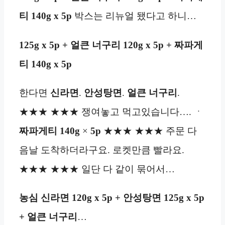
티 140g x 5p
박스는 리뉴얼 됐다고 하니…
125g x 5p + 얼큰 너구리 120g x 5p + 짜파게
티 140g x 5p
한다면
신라면
.
안성탕면
.
얼큰 너구리
.
★★★ ★★★ 쟁여놓고 먹고있습니다…. ㆍ
짜파게티 140g
×
5p
★★★ ★★★ 주문 다
음날 도착하더라구요. 로켓만큼 빨라요.
★★★ ★★★ 일단 다 같이 묶어서…
농심 신라면 120g x 5p + 안성탕면 125g x 5p
+ 얼큰 너구리
…