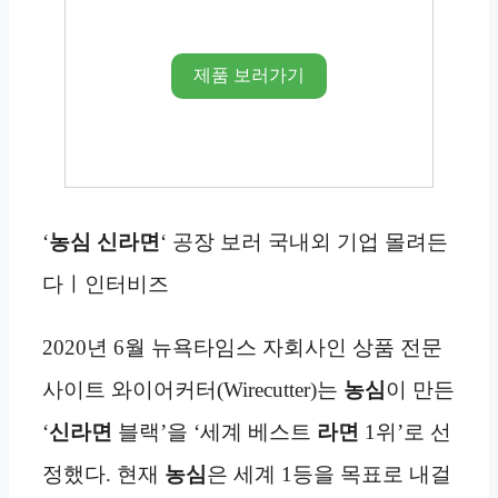
제품 보러가기
‘
농심 신라면
‘ 공장 보러 국내외 기업 몰려든
다ㅣ인터비즈
2020년 6월 뉴욕타임스 자회사인 상품 전문
사이트 와이어커터(Wirecutter)는
농심
이 만든
‘
신라면
블랙’을 ‘세계 베스트
라면
1위’로 선
정했다. 현재
농심
은 세계 1등을 목표로 내걸