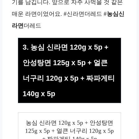
기를 남깁니다. 앞으로 자주 사먹을 것 같은
매운 라면이었어요. #신라면더레드 #
농심신
라면
더레드
3. 농심 신라면 120g x 5p +
안성탕면 125g x 5p + 얼큰
너구리 120g x 5p + 짜파게티
140g x 5p
농심 신라면 120g x 5p + 안성탕면
125g x 5p + 얼큰 너구리 120g x 5p
+ 짜파게티 140g x 5p