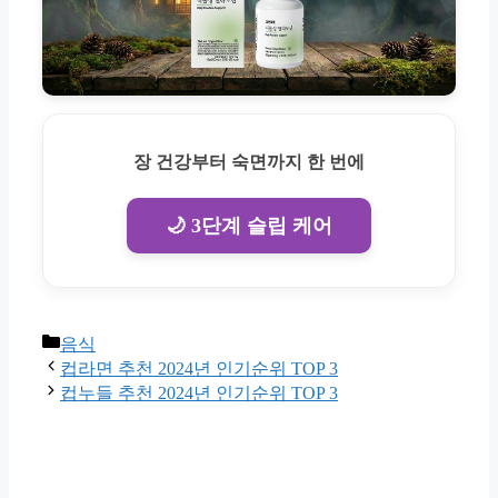
장 건강부터 숙면까지 한 번에
🌙 3단계 슬립 케어
Categories
음식
컵라면 추천 2024년 인기순위 TOP 3
컵누들 추천 2024년 인기순위 TOP 3