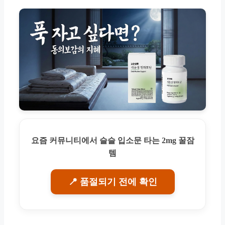
요즘 커뮤니티에서 슬슬 입소문 타는 2mg 꿀잠
템
📍 품절되기 전에 확인