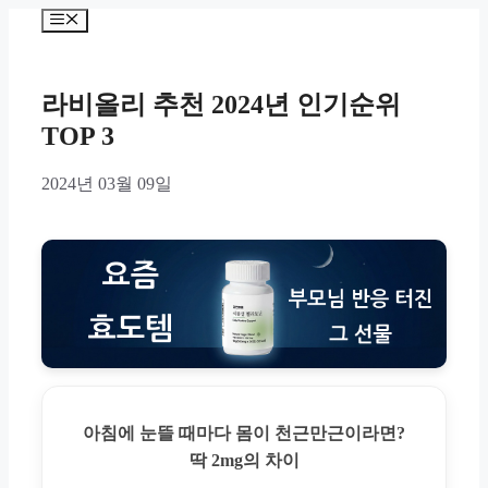
Skip
Menu
to
content
라비올리 추천 2024년 인기순위
TOP 3
2024년 03월 09일
아침에 눈뜰 때마다 몸이 천근만근이라면?
딱 2mg의 차이