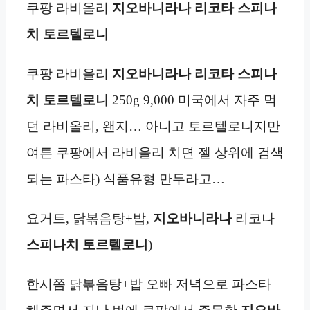
쿠팡 라비올리
지오바니라나 리코타 스피나
치 토르텔로니
쿠팡 라비올리
지오바니라나 리코타 스피나
치 토르텔로니
250g 9,000 미국에서 자주 먹
던 라비올리, 왠지… 아니고 토르텔로니지만
여튼 쿠팡에서 라비올리 치면 젤 상위에 검색
되는 파스타) 식품유형 만두라고…
요거트, 닭볶음탕+밥,
지오바니라나
리코나
스피나치 토르텔로니
)
한시쯤 닭볶음탕+밥 오빠 저녁으로 파스타