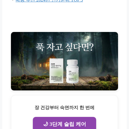
장 건강부터 숙면까지 한 번에
🌙 3단계 슬립 케어