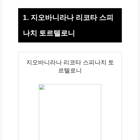
1. 지오바니라나 리코타 스피
나치 토르텔로니
지오바니라나 리코타 스피나치 토
르텔로니