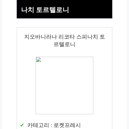
나치 토르텔로니
지오바니라나 리코타 스피나치 토
르텔로니
카테고리 : 로켓프레시