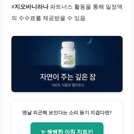
#
지오바니라나
파트너스 활동을 통해 일정액
의 수수료를 제공받을 수 있음
맨날 피곤해 보인다는 소리 듣기 지겹다면?
✨ 쌩쌩한 아침 치트키