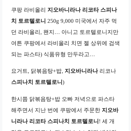
쿠팡 라비올리
지오바니라나 리코타 스피나
치 토르텔로니
250g 9,000 미국에서 자주 먹
던 라비올리, 왠지… 아니고 토르텔로니지만
여튼 쿠팡에서 라비올리 치면 젤 상위에 검색
되는 파스타) 식품유형 만두라고…
요거트, 닭볶음탕+밥,
지오바니라나
리코나
스피나치 토르텔로니
)
한시쯤 닭볶음탕+밥 오빠 저녁으로 파스타
해주면서 지난 번에 쿠팡에서 주문한
지오바
니라나 리코타 스피나치 토르텔로니
! 세 개