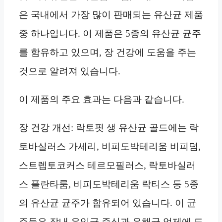
은 국내에서 가장 많이 판매되는 유산균 제품
중 하나입니다. 이 제품은 5종의 유산균 균주
를 함유하고 있으며, 장 건강에 도움을 주는
것으로 알려져 있습니다.
이 제품의 주요 효과는 다음과 같습니다.
장 건강 개선: 락토핏 생 유산균 골드에는 락
토바실러스 가세리, 비피도박테리움 비피덤,
스트렙토코커스 테르모필러스, 락토바실러
스 플란타룸, 비피도박테리움 락티스 등 5종
의 유산균 균주가 함유되어 있습니다. 이 균
주들은 장내 유익균 증식과 유해균 억제에 도