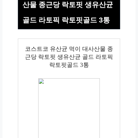
산물 종근당 락토핏 생유산균
골드 라토픽 락토핏골드 3통
코스트코 유산균 먹이 대사산물 종
근당 락토핏 생유산균 골드 라토픽
락토핏골드 3통