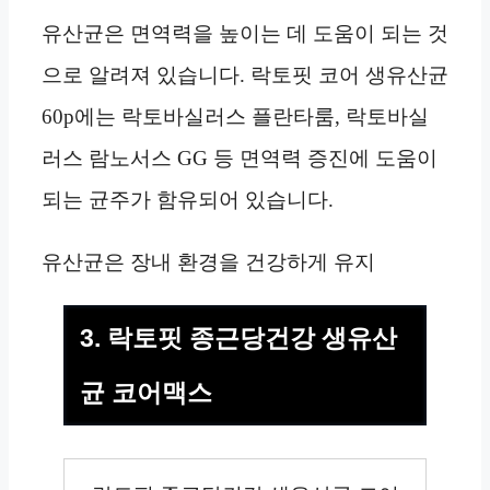
유산균은 면역력을 높이는 데 도움이 되는 것
으로 알려져 있습니다. 락토핏 코어 생유산균
60p에는 락토바실러스 플란타룸, 락토바실
러스 람노서스 GG 등 면역력 증진에 도움이
되는 균주가 함유되어 있습니다.
유산균은 장내 환경을 건강하게 유지
3. 락토핏 종근당건강 생유산
균 코어맥스