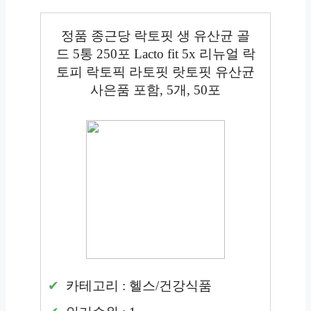
정품 종근당 락토핏 생 유산균 골
드 5통 250포 Lacto fit 5x 리뉴얼 락
토피 락토픽 라토핏 랏토핏 유산균
사은품 포함, 5개, 50포
카테고리 : 헬스/건강식품