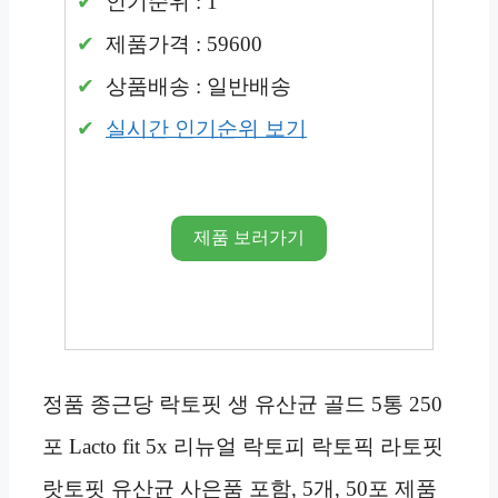
인기순위 : 1
제품가격 : 59600
상품배송 : 일반배송
실시간 인기순위 보기
제품 보러가기
정품 종근당 락토핏 생 유산균 골드 5통 250
포 Lacto fit 5x 리뉴얼 락토피 락토픽 라토핏
랏토핏 유산균 사은품 포함, 5개, 50포 제품