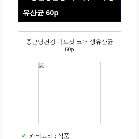
유산균 60p
종근당건강 락토핏 코어 생유산균
60p
카테고리 : 식품