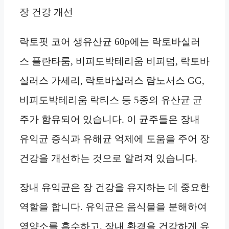
장 건강 개선
락토핏 코어 생유산균 60p에는 락토바실러
스 플란타룸, 비피도박테리움 비피덤, 락토바
실러스 가세리, 락토바실러스 람노서스 GG,
비피도박테리움 락티스 등 5종의 유산균 균
주가 함유되어 있습니다. 이 균주들은 장내
유익균 증식과 유해균 억제에 도움을 주어 장
건강을 개선하는 것으로 알려져 있습니다.
장내 유익균은 장 건강을 유지하는 데 중요한
역할을 합니다. 유익균은 음식물을 분해하여
영양소를 흡수하고, 장내 환경을 건강하게 유