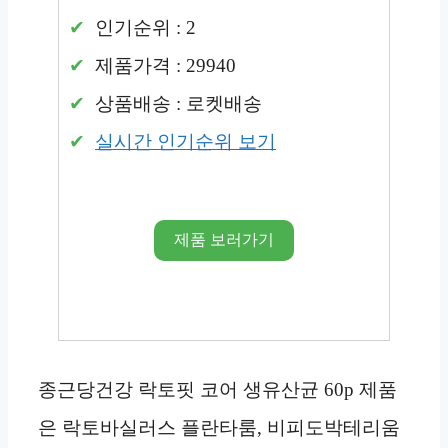
인기순위 : 2
제품가격 : 29940
상품배송 : 로켓배송
실시간 인기순위 보기
제품 보러가기
종근당건강 락토핏 코어 생유산균 60p 제품
은 락토바실러스 플란타룸, 비피도박테리움