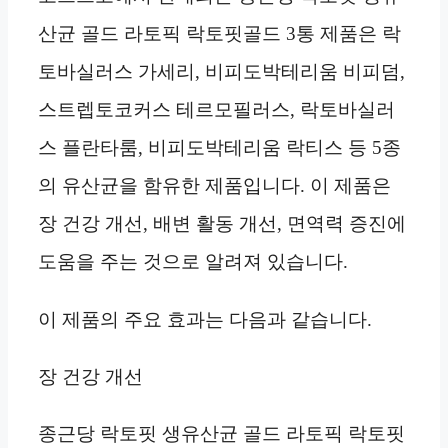
산균 골드 라토픽 락토핏골드 3통 제품은 락
토바실러스 가세리, 비피도박테리움 비피덤,
스트렙토코커스 테르모필러스, 락토바실러
스 플란타룸, 비피도박테리움 락티스 등 5종
의 유산균을 함유한 제품입니다. 이 제품은
장 건강 개선, 배변 활동 개선, 면역력 증진에
도움을 주는 것으로 알려져 있습니다.
이 제품의 주요 효과는 다음과 같습니다.
장 건강 개선
종근당 락토핏 생유산균 골드 라토픽 락토핏