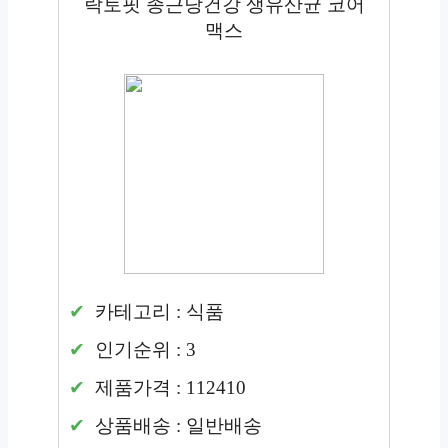
락토핏 종근당건강 생유산균 코어
맥스
카테고리 : 식품
인기순위 : 3
제품가격 : 112410
상품배송 : 일반배송