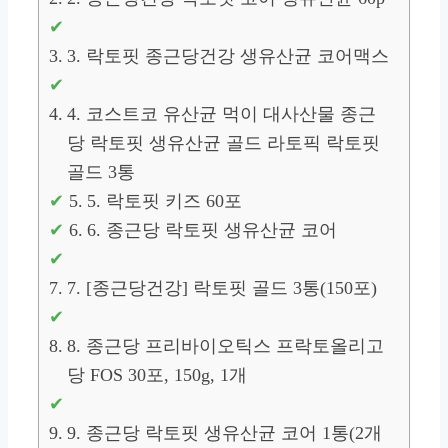
3. 락토핏 종근당건강 생유산균 코어맥스
4. 코스트코 유산균 먹이 대사산물 종근
당 락토핏 생유산균 골드 라토픽 락토핏
골드 3통
5. 락토핏 키즈 60포
6. 종근당 락토핏 생유산균 코어
7. [종근당건강] 락토핏 골드 3통(150포)
8. 종근당 프리바이오틱스 프락토올리고
당 FOS 30포, 150g, 1개
9. 종근당 락토핏 생유산균 코어 1통(2개