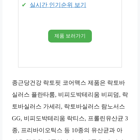
실시간 인기순위 보기
제품 보러가기
종근당건강 락토핏 코어맥스 제품은 락토바
실러스 플란타룸, 비피도박테리움 비피덤, 락
토바실러스 가세리, 락토바실러스 람노서스
GG, 비피도박테리움 락티스, 프롤린유산균 3
종, 프리바이오틱스 등 10종의 유산균과 아